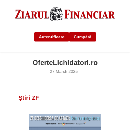
Autentificare
Cumpără
OferteLichidatori.ro
27 March 2025
Știri ZF