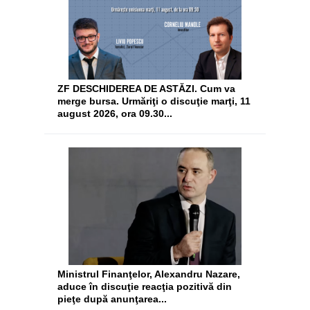
ZF DESCHIDEREA DE ASTĂZI. Cum va
merge bursa. Urmăriţi o discuţie marţi, 11
august 2026, ora 09.30...
Ministrul Finanţelor, Alexandru Nazare,
aduce în discuţie reacţia pozitivă din
pieţe după anunţarea...