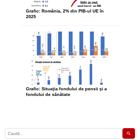
Grafic: România, 2% din PIB-ul UE în
2025
Grafic: Situaţia fondului de pensii şi a
fondului de sănătate