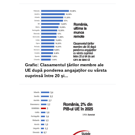
Grafic: Clasamentul ţărilor membre ale
UE după ponderea angajaţilor cu vârsta
cuprinsă între 20 şi...