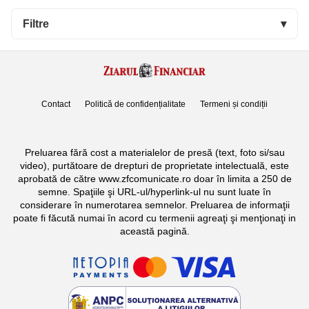
Filtre
▾
Contact
Politică de confidențialitate
Termeni și condiții
Preluarea fără cost a materialelor de presă (text, foto si/sau
video), purtătoare de drepturi de proprietate intelectuală, este
aprobată de către www.zfcomunicate.ro doar în limita a 250 de
semne. Spaţiile şi URL-ul/hyperlink-ul nu sunt luate în
considerare în numerotarea semnelor. Preluarea de informaţii
poate fi făcută numai în acord cu termenii agreaţi şi menţionaţi in
această pagină.