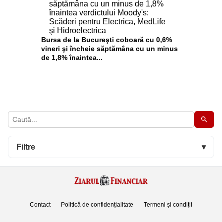
Bursa de la Bucureşti coboară cu 0,6%
vineri şi încheie săptămâna cu un minus
de 1,8% înaintea...
Filtre
▾
Contact
Politică de confidențialitate
Termeni și condiții