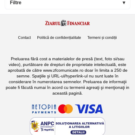
Filtre
▾
Contact
Politică de confidențialitate
Termeni și condiții
Preluarea fără cost a materialelor de presă (text, foto si/sau
video), purtătoare de drepturi de proprietate intelectuală, este
aprobată de către www.zfcomunicate.ro doar în limita a 250 de
semne. Spaţiile şi URL-ul/hyperlink-ul nu sunt luate în
considerare în numerotarea semnelor. Preluarea de informaţii
poate fi făcută numai în acord cu termenii agreaţi şi menţionaţi in
această pagină.