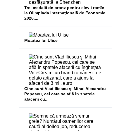
Trei medalii de bronz pentru elevii romîni
la Olimpiada Internaţională de Economie
2026,...
Moartea lui Ulise
Cine sunt Vlad Iliescu şi Mihai Alexandru
Popescu, cei care se află în spatele
afacerii cu...