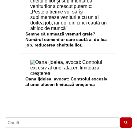
Semne că urmează vremuri grele?
Numărul oamenilor care caută al doilea
job, reducerea cheltuielilor...
Oana Ijdelea, avocat: Controlul excesiv
al unei afaceri limitează creşterea