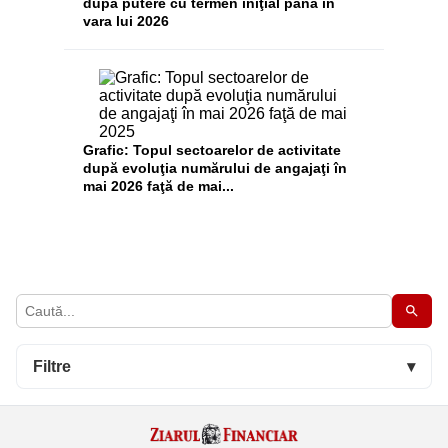
după putere cu termen iniţial până în
vara lui 2026
Grafic: Topul sectoarelor de activitate
după evoluţia numărului de angajaţi în
mai 2026 faţă de mai...
Filtre
▾