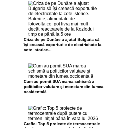
Criza de pe Dunăre a ajutat Bulgaria să
îşi crească exporturile de electricitate la
cote istorice....
Cum au pornit SUA marea schismă a
politicilor valutare şi monetare din lumea
occidentală
Grafic: Top 5 proiecte de termocentrale