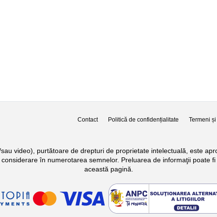
Contact
Politică de confidențialitate
Termeni și 
si/sau video), purtătoare de drepturi de proprietate intelectuală, este a
n considerare în numerotarea semnelor. Preluarea de informaţii poate fi 
această pagină.