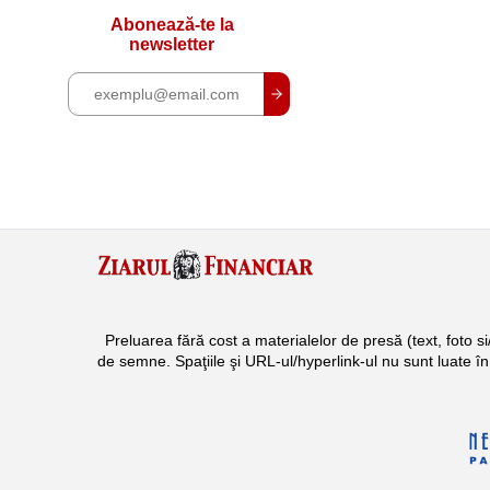
Abonează-te la
newsletter
Preluarea fără cost a materialelor de presă (text, foto 
de semne. Spaţiile şi URL-ul/hyperlink-ul nu sunt luate î