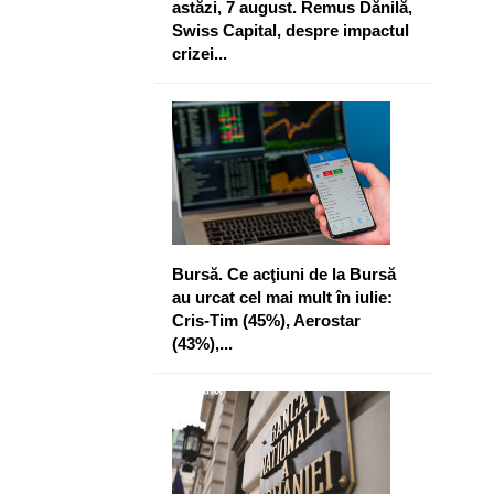
astăzi, 7 august. Remus Dănilă,
Swiss Capital, despre impactul
crizei...
Bursă. Ce acţiuni de la Bursă
au urcat cel mai mult în iulie:
Cris-Tim (45%), Aerostar
(43%),...