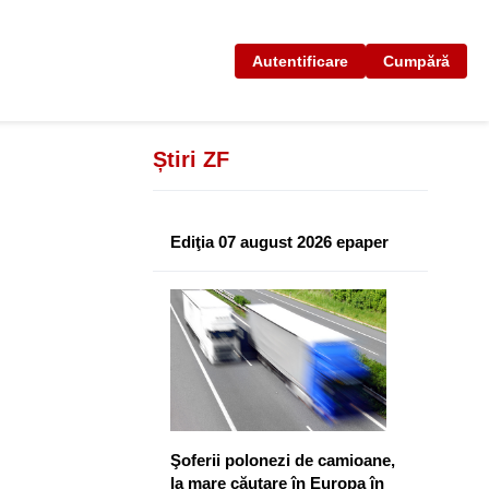
Autentificare
Cumpără
Știri ZF
Ediţia 07 august 2026 epaper
Şoferii polonezi de camioane,
la mare căutare în Europa în