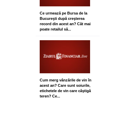
Ce urmează pe Bursa de la
Bucureşti după creşterea
record din acest an? Cât mai
poate retailul să...
Cum merg vânzările de vin în
acest an? Care sunt soiurile,
etichetele de vin care câştigă
teren? Ce...