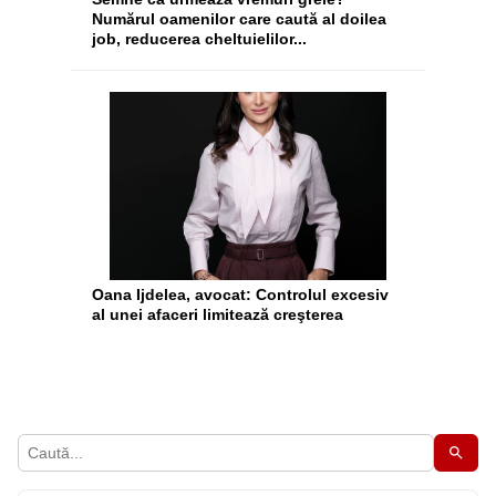
Numărul oamenilor care caută al doilea
job, reducerea cheltuielilor...
Oana Ijdelea, avocat: Controlul excesiv
al unei afaceri limitează creşterea