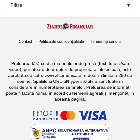
Filtre
▾
Contact
Politică de confidențialitate
Termeni și condiții
Preluarea fără cost a materialelor de presă (text, foto si/sau
video), purtătoare de drepturi de proprietate intelectuală, este
aprobată de către www.zfcomunicate.ro doar în limita a 250 de
semne. Spaţiile şi URL-ul/hyperlink-ul nu sunt luate în
considerare în numerotarea semnelor. Preluarea de informaţii
poate fi făcută numai în acord cu termenii agreaţi şi menţionaţi in
această pagină.