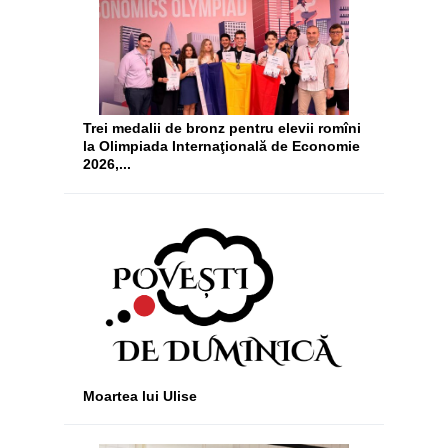
Trei medalii de bronz pentru elevii romîni
la Olimpiada Internaţională de Economie
2026,...
Moartea lui Ulise