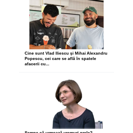
Cine sunt Vlad Iliescu şi Mihai Alexandru
Popescu, cei care se află în spatele
afacerii cu...
Semne că urmează vremuri grele?