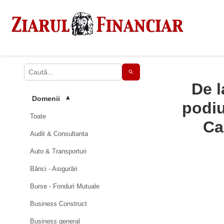
De l
Domenii
▾
podiu
Toate
Ca
Audit & Consultanta
Auto & Transporturi
Bănci - Asigurări
Burse - Fonduri Mutuale
Business Construct
Business general