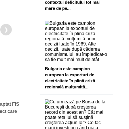
contextul deficitului tot mai
mare de pe...
❯
Bulgaria este campion
european la exporturi de
electricitate în plină criză
regională mulţumită...
daptat FIS
ect care