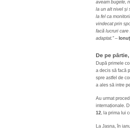
aveam bugete, n
la un alt nivel ș
la fel ca monitor
vindecat prin spo
facă lucruri car
adaptat.” –
Ionuț
De pe pârtie
După primele com
a decis să facă p
spre astfel de co
a ales să intre 
Au urmat procedur
internaționale. 
12
, la prima lui 
La Jasna, în ian