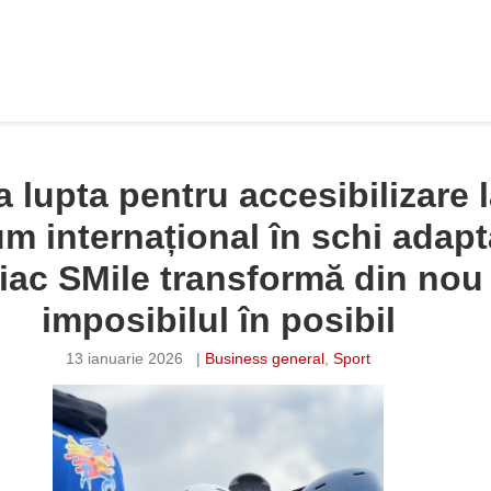
a lupta pentru accesibilizare 
m internațional în schi adapt
iac SMile transformă din nou
imposibilul în posibil
13 ianuarie 2026
|
Business general
,
Sport