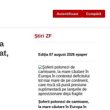
Autentificare
Cumpără
Știri ZF
la
at,
Ediţia 07 august 2026 epaper
Şoferii polonezi de camioane,
la mare căutare în Europa în