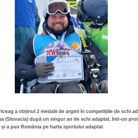
ceag a obținut 2 medalii de argint în competițiile de schi a
na (Slovacia) după un singur an de schi adaptat, într-un proi
i și a pus România pe harta sportului adaptat