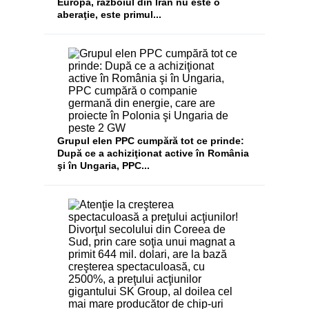
Europa, războiul din Iran nu este o
aberaţie, este primul...
Grupul elen PPC cumpără tot ce prinde:
După ce a achiziţionat active în România
şi în Ungaria, PPC...