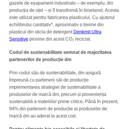
gazele de eșapament industriale – de exemplu, din
producția de oțel – și îl transformă în bioetanol. Acesta
este utilizat pentru fabricarea plasticului. Cu ajutorul
echilibrului cantitativ*, aproximativ o treime din
plasticul din sticla de detergent
Denkmit Ultra
Sensitive
provine din acest CO₂ reciclat.
Codul de sustenabilitate semnat de majoritatea
partenerilor de producție dm
Prin codul său de sustenabilitate, dm asigură
împreună cu partenerii săi de producție
implementarea strategiei de sustenabilitate a
produselor de marcă dm, precum și proveniența
sustenabilă a materiilor prime critice. Până în prezent,
94% din partenerii de producție ai produselor de
marcă dm au aderat la acest cod.