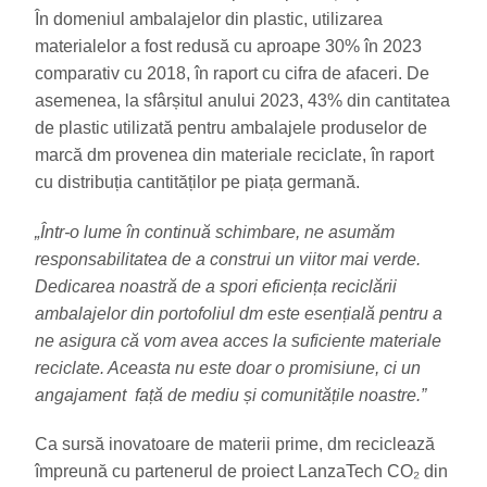
În domeniul ambalajelor din plastic, utilizarea
materialelor a fost redusă cu aproape 30% în 2023
comparativ cu 2018, în raport cu cifra de afaceri. De
asemenea, la sfârșitul anului 2023, 43% din cantitatea
de plastic utilizată pentru ambalajele produselor de
marcă dm provenea din materiale reciclate, în raport
cu distribuția cantităților pe piața germană.
„Într-o lume în continuă schimbare, ne asumăm
responsabilitatea de a construi un viitor mai verde.
Dedicarea noastră de a spori eficiența reciclării
ambalajelor din portofoliul dm este esențială pentru a
ne asigura că vom avea acces la suficiente materiale
reciclate. Aceasta nu este doar o promisiune, ci un
angajament față de mediu și comunitățile noastre.”
Ca sursă inovatoare de materii prime, dm reciclează
împreună cu partenerul de proiect LanzaTech CO₂ din