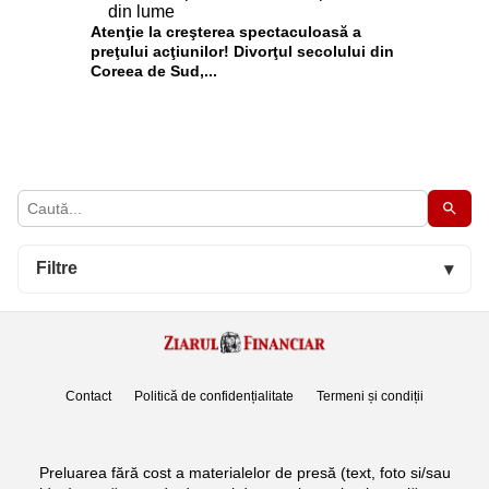
Atenţie la creşterea spectaculoasă a
preţului acţiunilor! Divorţul secolului din
Coreea de Sud,...
Filtre
▾
Contact
Politică de confidențialitate
Termeni și condiții
Preluarea fără cost a materialelor de presă (text, foto si/sau