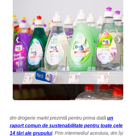
❮
❯
dm drogerie markt prezintă pentru prima dată
un
raport comun de sustenabilitate pentru toate cele
14 țări ale grupului
. Prin intermediul acestuia, dm își