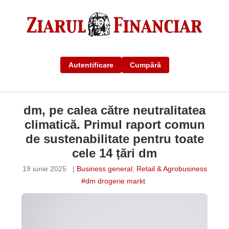
Autentificare
Cumpără
dm, pe calea către neutralitatea
climatică. Primul raport comun
de sustenabilitate pentru toate
cele 14 țări dm
19 iunie 2025
|
Business general
,
Retail & Agrobusiness
#dm drogerie markt