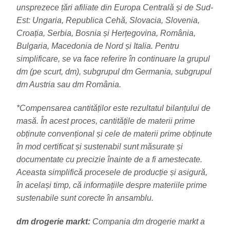
unsprezece țări afiliate din Europa Centrală și de Sud-
Est: Ungaria, Republica Cehă, Slovacia, Slovenia,
Croația, Serbia, Bosnia și Herțegovina, România,
Bulgaria, Macedonia de Nord și Italia. Pentru
simplificare, se va face referire în continuare la grupul
dm (pe scurt, dm), subgrupul dm Germania, subgrupul
dm Austria sau dm România.
*Compensarea cantităților este rezultatul bilanțului de
masă. În acest proces, cantitățile de materii prime
obținute convențional și cele de materii prime obținute
în mod certificat și sustenabil sunt măsurate și
documentate cu precizie înainte de a fi amestecate.
Aceasta simplifică procesele de producție și asigură,
în același timp, că informațiile despre materiile prime
sustenabile sunt corecte în ansamblu.
dm drogerie markt:
Compania dm drogerie markt a