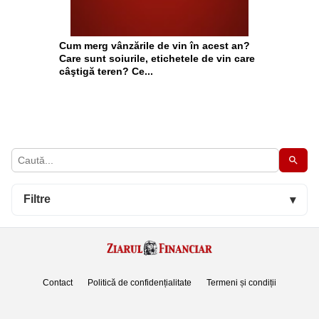
Cum merg vânzările de vin în acest an?
Care sunt soiurile, etichetele de vin care
câştigă teren? Ce...
Filtre
▾
Contact
Politică de confidențialitate
Termeni și condiții