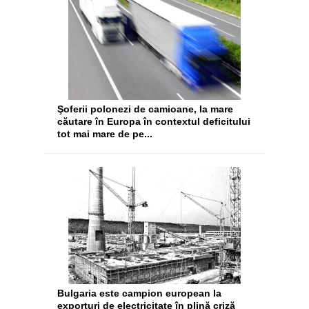
Şoferii polonezi de camioane, la mare
căutare în Europa în contextul deficitului
tot mai mare de pe...
Bulgaria este campion european la
exporturi de electricitate în plină criză