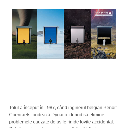
Totul a început în 1987, când inginerul belgian Benoit
Coenraets fondează Dynaco, dorind să elimine
problemele cauzate de ușile rigide lovite accidental.