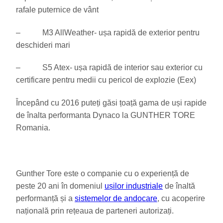
rafale puternice de vânt
– M3 AllWeather- ușa rapidă de exterior pentru
deschideri mari
– S5 Atex- ușa rapidă de interior sau exterior cu
certificare pentru medii cu pericol de explozie (Eex)
Începând cu 2016 puteți găsi țoață gama de uși rapide
de înalta performanta Dynaco la GUNTHER TORE
Romania.
Gunther Tore este o companie cu o experiență de
peste 20 ani în domeniul
ușilor industriale
de înaltă
performanță și a
sistemelor de andocare
, cu acoperire
națională prin rețeaua de parteneri autorizați.