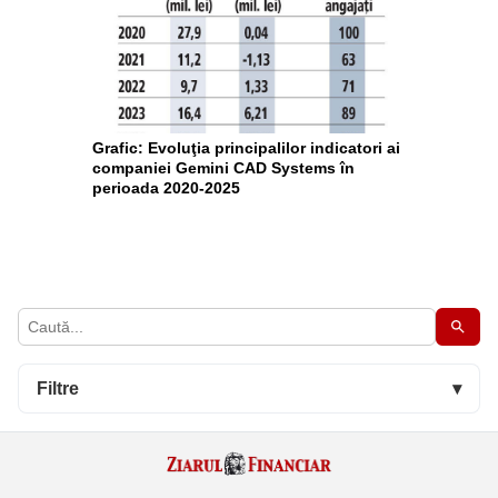
Grafic: Evoluţia principalilor indicatori ai
companiei Gemini CAD Systems în
perioada 2020-2025
Filtre
▾