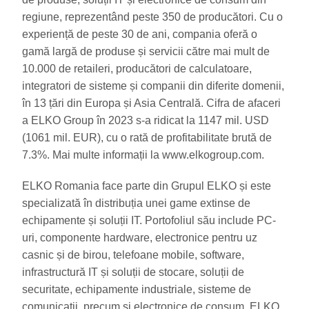
regiune, reprezentând peste 350 de producători. Cu o
experiență de peste 30 de ani, compania oferă o
gamă largă de produse și servicii către mai mult de
10.000 de retaileri, producători de calculatoare,
integratori de sisteme și companii din diferite domenii,
în 13 țări din Europa și Asia Centrală. Cifra de afaceri
a ELKO Group în 2023 s-a ridicat la 1147 mil. USD
(1061 mil. EUR), cu o rată de profitabilitate brută de
7.3%. Mai multe informații la www.elkogroup.com.
ELKO Romania face parte din Grupul ELKO și este
specializată în distribuția unei game extinse de
echipamente și soluții IT. Portofoliul său include PC-
uri, componente hardware, electronice pentru uz
casnic și de birou, telefoane mobile, software,
infrastructură IT și soluții de stocare, soluții de
securitate, echipamente industriale, sisteme de
comunicații, precum și electronice de consum. ELKO