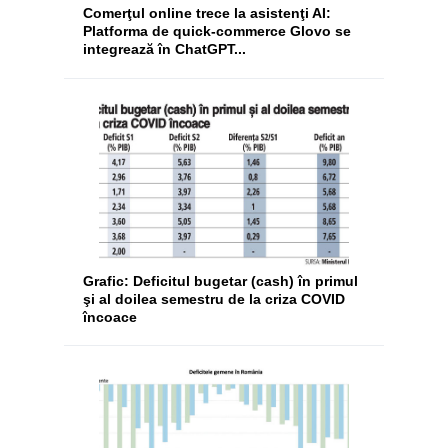
Comerţul online trece la asistenţi AI:
Platforma de quick-commerce Glovo se
integrează în ChatGPT...
Grafic: Deficitul bugetar (cash) în primul
şi al doilea semestru de la criza COVID
încoace