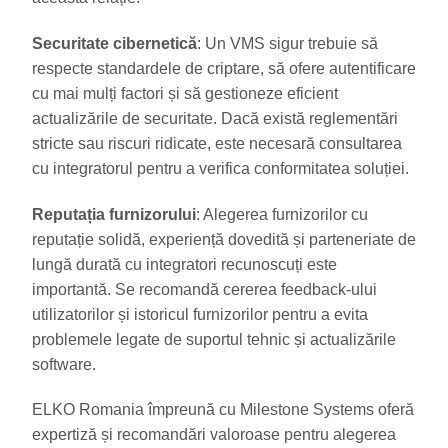
Securitate cibernetică
: Un VMS sigur trebuie să
respecte standardele de criptare, să ofere autentificare
cu mai mulți factori și să gestioneze eficient
actualizările de securitate. Dacă există reglementări
stricte sau riscuri ridicate, este necesară consultarea
cu integratorul pentru a verifica conformitatea soluției.
Reputația furnizorului
: Alegerea furnizorilor cu
reputație solidă, experiență dovedită și parteneriate de
lungă durată cu integratori recunoscuți este
importantă. Se recomandă cererea feedback-ului
utilizatorilor și istoricul furnizorilor pentru a evita
problemele legate de suportul tehnic și actualizările
software.
ELKO Romania împreună cu Milestone Systems oferă
expertiză și recomandări valoroase pentru alegerea