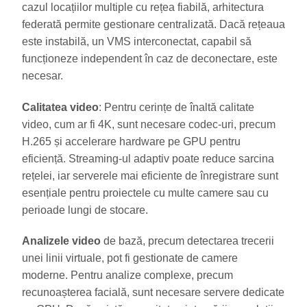
cazul locațiilor multiple cu rețea fiabilă, arhitectura
federată permite gestionare centralizată. Dacă rețeaua
este instabilă, un VMS interconectat, capabil să
funcționeze independent în caz de deconectare, este
necesar.
Calitatea video
: Pentru cerințe de înaltă calitate
video, cum ar fi 4K, sunt necesare codec-uri, precum
H.265 și accelerare hardware pe GPU pentru
eficiență. Streaming-ul adaptiv poate reduce sarcina
rețelei, iar serverele mai eficiente de înregistrare sunt
esențiale pentru proiectele cu multe camere sau cu
perioade lungi de stocare.
Analizele video
de bază, precum detectarea trecerii
unei linii virtuale, pot fi gestionate de camere
moderne. Pentru analize complexe, precum
recunoașterea facială, sunt necesare servere dedicate