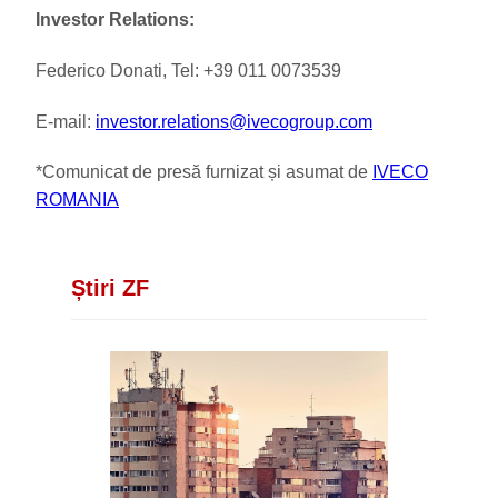
Investor Relations:
Federico Donati, Tel: +39 011 0073539
E-mail:
investor.relations@ivecogroup.com
*Comunicat de presă furnizat și asumat de
IVECO
ROMANIA
Știri ZF