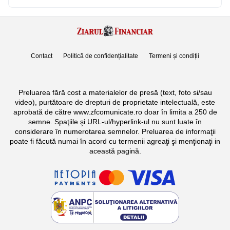
Contact
Politică de confidențialitate
Termeni și condiții
Preluarea fără cost a materialelor de presă (text, foto si/sau
video), purtătoare de drepturi de proprietate intelectuală, este
aprobată de către www.zfcomunicate.ro doar în limita a 250 de
semne. Spaţiile şi URL-ul/hyperlink-ul nu sunt luate în
considerare în numerotarea semnelor. Preluarea de informaţii
poate fi făcută numai în acord cu termenii agreaţi şi menţionaţi in
această pagină.