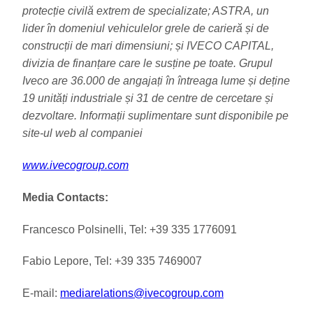
protecție civilă extrem de specializate; ASTRA, un
lider în domeniul vehiculelor grele de carieră și de
construcții de mari dimensiuni; și IVECO CAPITAL,
divizia de finanțare care le susține pe toate. Grupul
Iveco are 36.000 de angajați în întreaga lume și deține
19 unități industriale și 31 de centre de cercetare și
dezvoltare. Informații suplimentare sunt disponibile pe
site-ul web al companiei
www.ivecogroup.com
Media Contacts:
Francesco Polsinelli, Tel: +39 335 1776091
Fabio Lepore, Tel: +39 335 7469007
E-mail:
mediarelations@ivecogroup.com