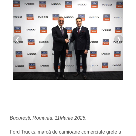
❮
❯
București, Rom
ânia
, 11Martie 2025.
Ford Trucks, marcă de camioane comerciale grele a