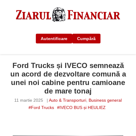
Autentificare
Cumpără
Ford Trucks și IVECO semnează
un acord de dezvoltare comună a
unei noi cabine pentru camioane
de mare tonaj
11 martie 2025
|
Auto & Transporturi
,
Business general
#Ford Trucks
#IVECO BUS și HEULIEZ