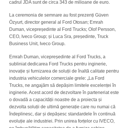
cadrul JDA sunt de circa 343 de milioane de euro.
La ceremonia de semnare au fost prezenți Güven
Özyurt, director general al Ford Otosan; Emrah
Duman, vicepreședinte al Ford Trucks; Olof Persson,
CEO, Iveco Group; și Luca Sra, președinte, Truck
Business Unit, Iveco Group.
Emrah Duman, vicepreședinte al Ford Trucks, a
subliniat dedicarea Ford Trucks pentru inginerie,
inovație și furnizarea de soluții de înaltă calitate pentru
industria vehiculelor comerciale grele: „La Ford
Trucks, ne angajăm să depășim limitele excelenței în
inginerie. Acest acord de dezvoltare în parteneriat este
o dovadă a capacității noastre de a proiecta și
dezvolta soluții de ultimă generație care nu numai că
îndeplinesc, dar și depășesc standardele în continuă
evoluție ale industriei. Prin unirea forțelor cu IVECO,