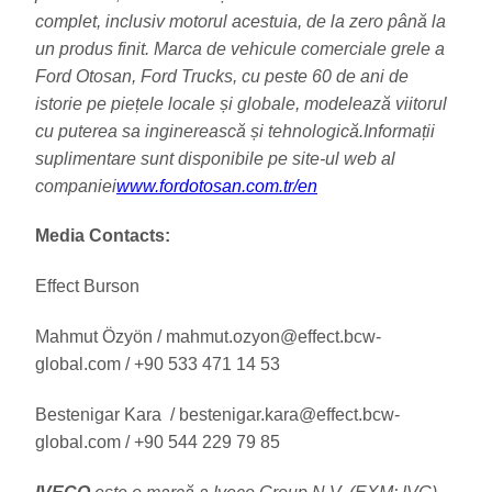
complet, inclusiv motorul acestuia, de la zero până la
un produs finit. Marca de vehicule comerciale grele a
Ford Otosan, Ford Trucks, cu peste 60 de ani de
istorie pe piețele locale și globale, modelează viitorul
cu puterea sa inginerească și tehnologică.Informații
suplimentare sunt disponibile pe site-ul web al
companiei
www.fordotosan.com.tr/en
Media Contacts:
Effect Burson
Mahmut Özyön / mahmut.ozyon@effect.bcw-
global.com / +90 533 471 14 53
Bestenigar Kara / bestenigar.kara@effect.bcw-
global.com / +90 544 229 79 85