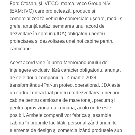
Ford Otosan, și IVECO, marca Iveco Group N.V.
(EXM: IVG) care proiectează, produce și
comercializează vehicule comerciale ușoare, medii și
grele, anunță astăzi semnarea unui acord de
dezvoltare în comun (JDA) obligatoriu pentru
proiectarea și dezvoltarea unei noi cabine pentru
camioane.
Acest acord vine în urma Memorandumului de
înțelegere exclusiv, fără caracter obligatoriu, anunțat
de cele două companii la 14 martie 2024,
transformându-l într-un proiect operațional. JDA este
un cadru contractual pentru co-dezvoltarea unei noi
cabine pentru camioane de mare tonaj, precum și
pentru aprovizionarea comună, acolo unde este
posibil. Ambele companii vor fabrica și asambla
cabina în propriile facilități, personalizând anumite
elemente de design și comercializând produsele sub