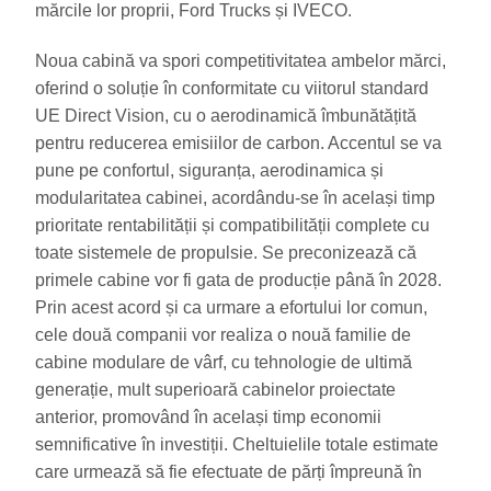
mărcile lor proprii, Ford Trucks și IVECO.
Noua cabină va spori competitivitatea ambelor mărci,
oferind o soluție în conformitate cu viitorul standard
UE Direct Vision, cu o aerodinamică îmbunătățită
pentru reducerea emisiilor de carbon. Accentul se va
pune pe confortul, siguranța, aerodinamica și
modularitatea cabinei, acordându-se în același timp
prioritate rentabilității și compatibilității complete cu
toate sistemele de propulsie. Se preconizează că
primele cabine vor fi gata de producție până în 2028.
Prin acest acord și ca urmare a efortului lor comun,
cele două companii vor realiza o nouă familie de
cabine modulare de vârf, cu tehnologie de ultimă
generație, mult superioară cabinelor proiectate
anterior, promovând în același timp economii
semnificative în investiții. Cheltuielile totale estimate
care urmează să fie efectuate de părți împreună în