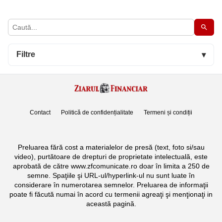
Filtre
▾
Contact
Politică de confidențialitate
Termeni și condiții
Preluarea fără cost a materialelor de presă (text, foto si/sau
video), purtătoare de drepturi de proprietate intelectuală, este
aprobată de către www.zfcomunicate.ro doar în limita a 250 de
semne. Spaţiile şi URL-ul/hyperlink-ul nu sunt luate în
considerare în numerotarea semnelor. Preluarea de informaţii
poate fi făcută numai în acord cu termenii agreaţi şi menţionaţi in
această pagină.