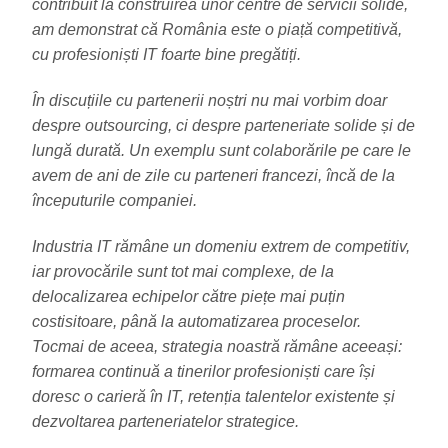
contribuit la construirea unor centre de servicii solide,
am demonstrat că România este o piață competitivă,
cu profesioniști IT foarte bine pregătiți.
În discuțiile cu partenerii noștri nu mai vorbim doar
despre outsourcing, ci despre parteneriate solide și de
lungă durată. Un exemplu sunt colaborările pe care le
avem de ani de zile cu parteneri francezi, încă de la
începuturile companiei.
Industria IT rămâne un domeniu extrem de competitiv,
iar provocările sunt tot mai complexe, de la
delocalizarea echipelor către piețe mai puțin
costisitoare, până la automatizarea proceselor.
Tocmai de aceea, strategia noastră rămâne aceeași:
formarea continuă a tinerilor profesioniști care își
doresc o carieră în IT, retenția talentelor existente și
dezvoltarea parteneriatelor strategice.