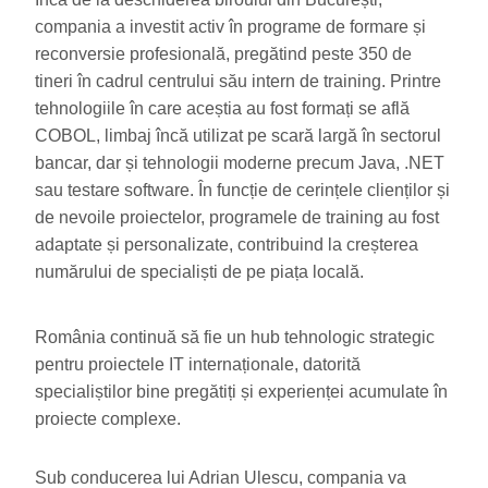
compania a investit activ în programe de formare și
reconversie profesională, pregătind peste 350 de
tineri în cadrul centrului său intern de training. Printre
tehnologiile în care aceștia au fost formați se află
COBOL, limbaj încă utilizat pe scară largă în sectorul
bancar, dar și tehnologii moderne precum Java, .NET
sau testare software. În funcție de cerințele clienților și
de nevoile proiectelor, programele de training au fost
adaptate și personalizate, contribuind la creșterea
numărului de specialiști de pe piața locală.
România continuă să fie un hub tehnologic strategic
pentru proiectele IT internaționale, datorită
specialiștilor bine pregătiți și experienței acumulate în
proiecte complexe.
Sub conducerea lui Adrian Ulescu, compania va