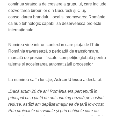
continua strategia de creștere a grupului, care include
dezvoltarea birourilor din București și Cluj,
consolidarea brandului local și promovarea României
ca hub tehnologic capabil să deservească proiecte
internaționale.
Numirea vine într-un context în care piața de IT din
România traversează o perioadă de transformare,
marcată de presiuni fiscale, competiție globală pentru
talente și accelerarea automatizării proceselor.
La numirea sa în funcție,
Adrian Ulescu
a declarat:
„
Dacă acum 20 de ani România era percepută în
principal ca o piață de outsourcing bazată pe costuri
reduse, astăzi am depășit imaginea de țară low-cost.
Prin proiectele dezvoltate și prin echipele care au