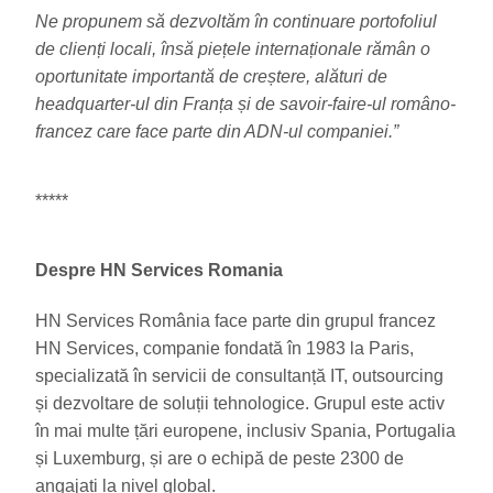
Ne propunem să dezvoltăm în continuare portofoliul
de clienți locali, însă piețele internaționale rămân o
oportunitate importantă de creștere, alături de
headquarter-ul din Franța și de savoir-faire-ul româno-
francez care face parte din ADN-ul companiei.”
*****
Despre HN Services Romania
HN Services România face parte din grupul francez
HN Services, companie fondată în 1983 la Paris,
specializată în servicii de consultanță IT, outsourcing
și dezvoltare de soluții tehnologice. Grupul este activ
în mai multe țări europene, inclusiv Spania, Portugalia
și Luxemburg, și are o echipă de peste 2300 de
angajati la nivel global.