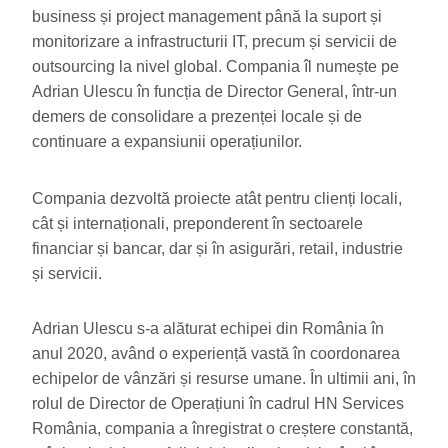
business și project management până la suport și
monitorizare a infrastructurii IT, precum și servicii de
outsourcing la nivel global. Compania îl numește pe
Adrian Ulescu în funcția de Director General, într-un
demers de consolidare a prezenței locale și de
continuare a expansiunii operațiunilor.
Compania dezvoltă proiecte atât pentru clienți locali,
cât și internaționali, preponderent în sectoarele
financiar și bancar, dar și în asigurări, retail, industrie
și servicii.
Adrian Ulescu s-a alăturat echipei din România în
anul 2020, având o experiență vastă în coordonarea
echipelor de vânzări și resurse umane. În ultimii ani, în
rolul de Director de Operațiuni în cadrul HN Services
România, compania a înregistrat o creștere constantă,