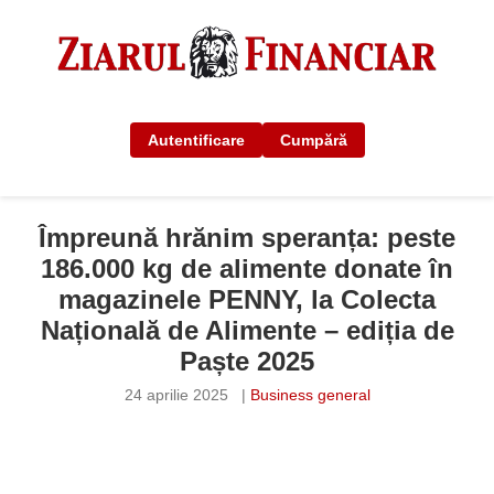
Autentificare
Cumpără
Împreună hrănim speranța: peste
186.000 kg de alimente donate în
magazinele PENNY, la Colecta
Națională de Alimente – ediția de
Paște 2025
24 aprilie 2025
|
Business general