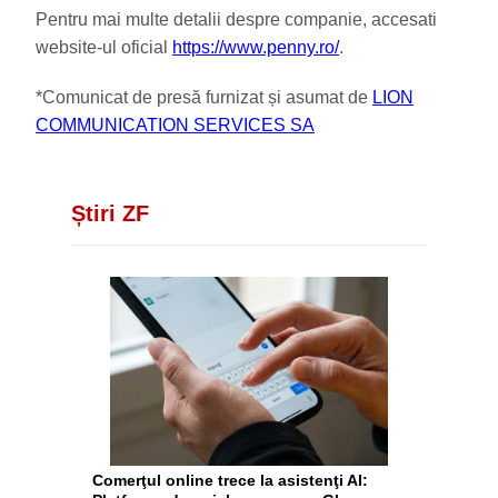
Pentru mai multe detalii despre companie, accesati
website-ul oficial
https://www.penny.ro/
.
*Comunicat de presă furnizat și asumat de
LION
COMMUNICATION SERVICES SA
Știri ZF
Comerţul online trece la asistenţi AI: