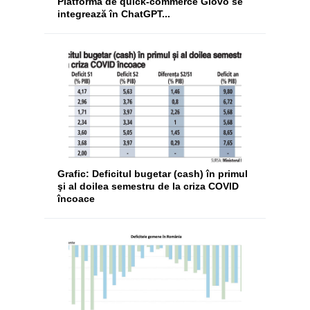
Platforma de quick-commerce Glovo se
integrează în ChatGPT...
Grafic: Deficitul bugetar (cash) în primul
şi al doilea semestru de la criza COVID
încoace