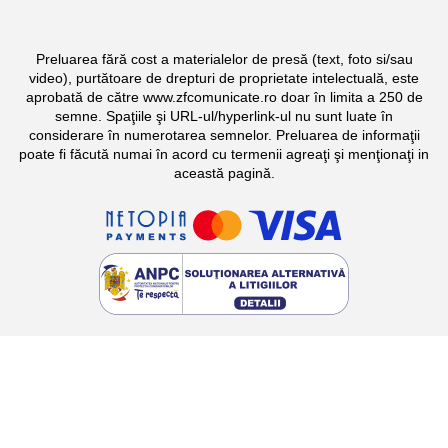
Preluarea fără cost a materialelor de presă (text, foto si/sau
video), purtătoare de drepturi de proprietate intelectuală, este
aprobată de către www.zfcomunicate.ro doar în limita a 250 de
semne. Spaţiile şi URL-ul/hyperlink-ul nu sunt luate în
considerare în numerotarea semnelor. Preluarea de informaţii
poate fi făcută numai în acord cu termenii agreaţi şi menţionaţi in
această pagină.