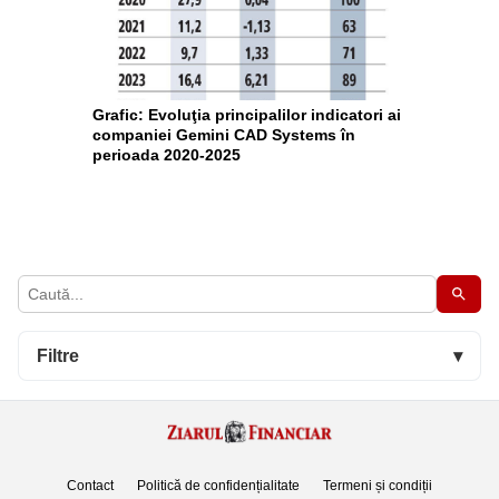
Grafic: Evoluţia principalilor indicatori ai
companiei Gemini CAD Systems în
perioada 2020-2025
Filtre
▾
Contact
Politică de confidențialitate
Termeni și condiții