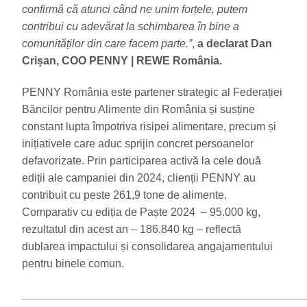
confirmă că atunci când ne unim forțele, putem
contribui cu adevărat la schimbarea în bine a
comunităților din care facem parte.”
,
a declarat
Dan
Crișan, COO PENNY | REWE România.
PENNY România este partener strategic al Federației
Băncilor pentru Alimente din România și susține
constant lupta împotriva risipei alimentare, precum și
inițiativele care aduc sprijin concret persoanelor
defavorizate. Prin participarea activă la cele două
ediții ale campaniei din 2024, clienții PENNY au
contribuit cu peste 261,9 tone de alimente.
Comparativ cu ediția de Paște 2024 – 95.000 kg,
rezultatul din acest an – 186.840 kg – reflectă
dublarea impactului și consolidarea angajamentului
pentru binele comun.
______________________________________________