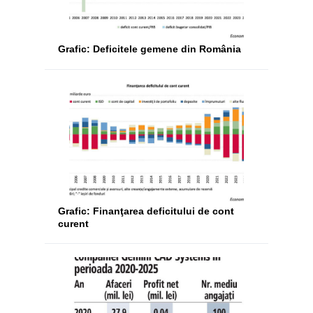
Grafic: Deficitele gemene din România
Grafic: Finanţarea deficitului de cont
curent