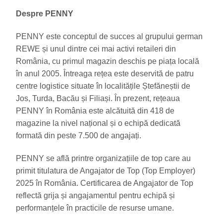
Despre PENNY
PENNY este conceptul de succes al grupului german
REWE și unul dintre cei mai activi retaileri din
România, cu primul magazin deschis pe piața locală
în anul 2005. Întreaga rețea este deservită de patru
centre logistice situate în localitățile Ștefăneștii de
Jos, Turda, Bacău și Filiași. În prezent, rețeaua
PENNY în România este alcătuită din 418 de
magazine la nivel național și o echipă dedicată
formată din peste 7.500 de angajați.
PENNY se află printre organizațiile de top care au
primit titulatura de Angajator de Top (Top Employer)
2025 în România. Certificarea de Angajator de Top
reflectă grija și angajamentul pentru echipă și
performanțele în practicile de resurse umane.