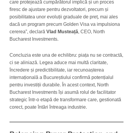
care protejează cumpărătorul implică și un proces
firesc de ajustare pentru dezvoltatori, precum și
posibilitatea unor evoluții graduale de preț, mai ales
dacă un program precum Golden Visa va impulsiona
cererea”, declară
Vlad Musteață
, CEO, North
Bucharest Investments.
Concluzia este una de echilibru: piața nu se contractă,
ci se aliniază. Legea aduce mai multă claritate,
încredere și predictibilitate, iar recunoașterea
internațională a Bucureștiului confirmă potențialul
pentru investiții durabile. În acest context, North
Bucharest Investments își asumă rolul de facilitator
strategic într-o etapă de transformare care, gestionată
corect, poate întări întreaga industrie.