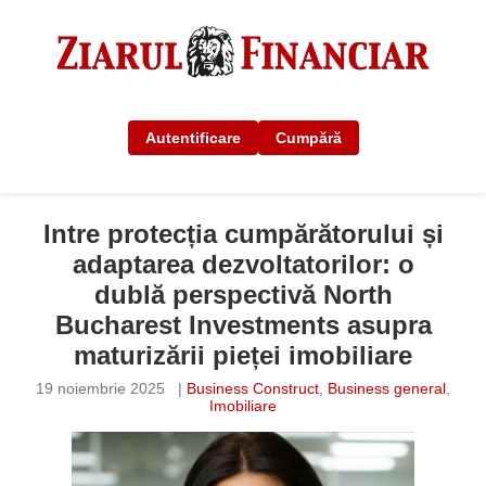
Autentificare
Cumpără
Intre protecția cumpărătorului și
adaptarea dezvoltatorilor: o
dublă perspectivă North
Bucharest Investments asupra
maturizării pieței imobiliare
19 noiembrie 2025
|
Business Construct
,
Business general
,
Imobiliare