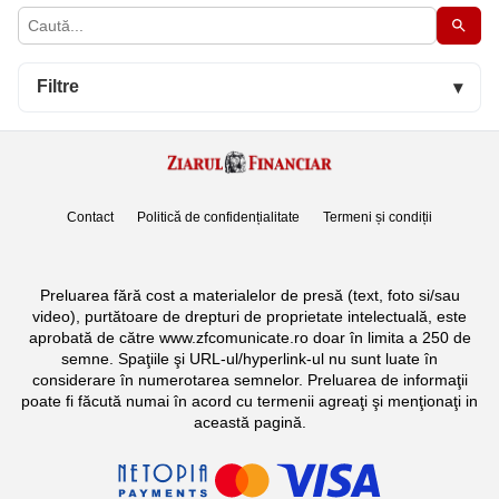
Filtre
▾
Contact
Politică de confidențialitate
Termeni și condiții
Preluarea fără cost a materialelor de presă (text, foto si/sau
video), purtătoare de drepturi de proprietate intelectuală, este
aprobată de către www.zfcomunicate.ro doar în limita a 250 de
semne. Spaţiile şi URL-ul/hyperlink-ul nu sunt luate în
considerare în numerotarea semnelor. Preluarea de informaţii
poate fi făcută numai în acord cu termenii agreaţi şi menţionaţi in
această pagină.