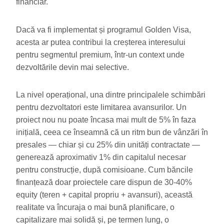
financiar.
Dacă va fi implementat și programul Golden Visa,
acesta ar putea contribui la creșterea interesului
pentru segmentul premium, într-un context unde
dezvoltările devin mai selective.
La nivel operațional, una dintre principalele schimbări
pentru dezvoltatori este limitarea avansurilor. Un
proiect nou nu poate încasa mai mult de 5% în faza
inițială, ceea ce înseamnă că un ritm bun de vânzări în
presales — chiar și cu 25% din unități contractate —
generează aproximativ 1% din capitalul necesar
pentru construcție, după comisioane. Cum băncile
finanțează doar proiectele care dispun de 30-40%
equity (teren + capital propriu + avansuri), această
realitate va încuraja o mai bună planificare, o
capitalizare mai solidă și, pe termen lung, o