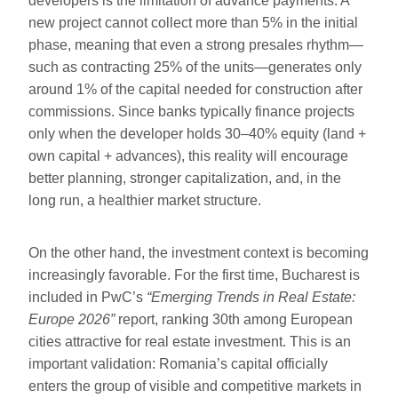
developers is the limitation of advance payments. A
new project cannot collect more than 5% in the initial
phase, meaning that even a strong presales rhythm—
such as contracting 25% of the units—generates only
around 1% of the capital needed for construction after
commissions. Since banks typically finance projects
only when the developer holds 30–40% equity (land +
own capital + advances), this reality will encourage
better planning, stronger capitalization, and, in the
long run, a healthier market structure.
On the other hand, the investment context is becoming
increasingly favorable. For the first time, Bucharest is
included in PwC’s
“Emerging Trends in Real Estate:
Europe 2026”
report, ranking 30th among European
cities attractive for real estate investment. This is an
important validation: Romania’s capital officially
enters the group of visible and competitive markets in