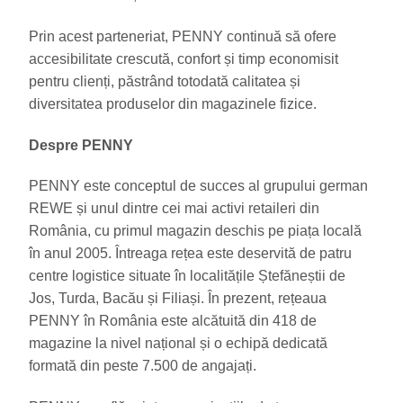
Prin acest parteneriat, PENNY continuă să ofere
accesibilitate crescută, confort și timp economisit
pentru clienți, păstrând totodată calitatea și
diversitatea produselor din magazinele fizice.
Despre PENNY
PENNY este conceptul de succes al grupului german
REWE și unul dintre cei mai activi retaileri din
România, cu primul magazin deschis pe piața locală
în anul 2005. Întreaga rețea este deservită de patru
centre logistice situate în localitățile Ștefăneștii de
Jos, Turda, Bacău și Filiași. În prezent, rețeaua
PENNY în România este alcătuită din 418 de
magazine la nivel național și o echipă dedicată
formată din peste 7.500 de angajați.