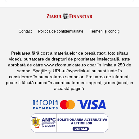
Contact
Politică de confidențialitate
Termeni și condiții
Preluarea fără cost a materialelor de presă (text, foto si/sau
video), purtătoare de drepturi de proprietate intelectuală, este
aprobată de către www.zfcomunicate.ro doar în limita a 250 de
semne. Spaţiile şi URL-ul/hyperlink-ul nu sunt luate în
considerare în numerotarea semnelor. Preluarea de informaţii
poate fi făcută numai în acord cu termenii agreaţi şi menţionaţi in
această pagină.