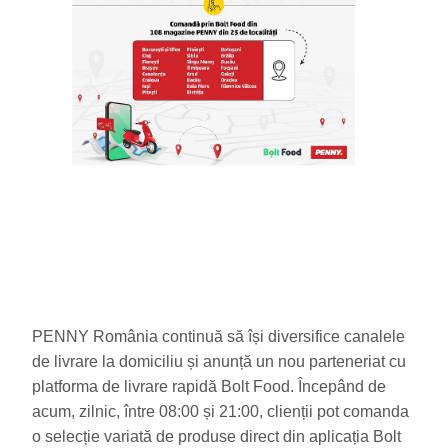
PENNY România continuă să își diversifice canalele
de livrare la domiciliu și anunță un nou parteneriat cu
platforma de livrare rapidă Bolt Food. Începând de
acum, zilnic, între 08:00 și 21:00, clienții pot comanda
o selecție variată de produse direct din aplicația Bolt