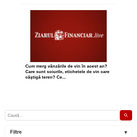
Cum merg vânzările de vin în acest an?
Care sunt soiurile, etichetele de vin care
câştigă teren? Ce...
Filtre
▾