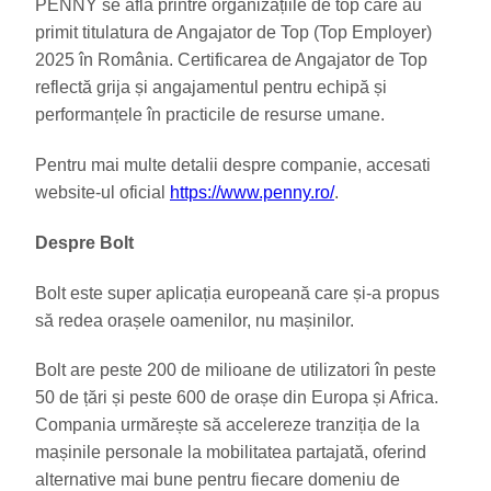
PENNY se află printre organizațiile de top care au
primit titulatura de Angajator de Top (Top Employer)
2025 în România. Certificarea de Angajator de Top
reflectă grija și angajamentul pentru echipă și
performanțele în practicile de resurse umane.
Pentru mai multe detalii despre companie, accesati
website-ul oficial
https://www.penny.ro/
.
Despre Bolt
Bolt este super aplicația europeană care și-a propus
să redea orașele oamenilor, nu mașinilor.
Bolt are peste 200 de milioane de utilizatori în peste
50 de țări și peste 600 de orașe din Europa și Africa.
Compania urmărește să accelereze tranziția de la
mașinile personale la mobilitatea partajată, oferind
alternative mai bune pentru fiecare domeniu de