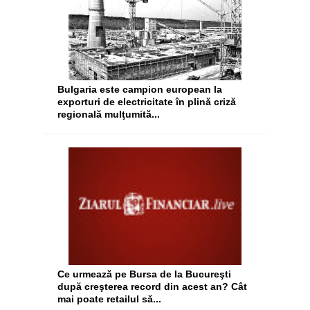
Bulgaria este campion european la
exporturi de electricitate în plină criză
regională mulţumită...
Ce urmează pe Bursa de la Bucureşti
după creşterea record din acest an? Cât
mai poate retailul să...