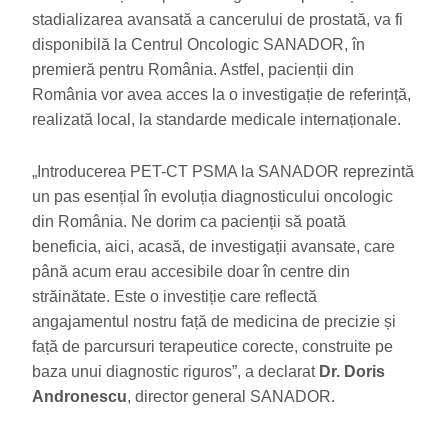
stadializarea avansată a cancerului de prostată, va fi
disponibilă la Centrul Oncologic SANADOR, în
premieră pentru România. Astfel, pacienții din
România vor avea acces la o investigație de referință,
realizată local, la standarde medicale internaționale.
„Introducerea PET-CT PSMA la SANADOR reprezintă
un pas esențial în evoluția diagnosticului oncologic
din România. Ne dorim ca pacienții să poată
beneficia, aici, acasă, de investigații avansate, care
până acum erau accesibile doar în centre din
străinătate. Este o investiție care reflectă
angajamentul nostru față de medicina de precizie și
față de parcursuri terapeutice corecte, construite pe
baza unui diagnostic riguros”, a declarat
Dr. Doris
Andronescu
, director general SANADOR.