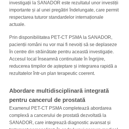
investigații la SANADOR este rezultatul unor investiții
importante și al unei pregătiri îndelungate, care permit
respectarea tuturor standardelor internaționale
actuale.
Prin disponibilitatea PET-CT PSMA la SANADOR,
pacienții români nu vor mai fi nevoiți să se deplaseze
în centre din străinătate pentru această investigație.
Accesul local înseamnă continuitate în îngrijire,
reducerea timpilor de așteptare și integrarea rapidă a
rezultatelor într-un plan terapeutic coerent.
Abordare multidisciplinară integrată
pentru cancerul de prostată
Examenul PET-CT PSMA completează abordarea
complexă a cancerului de prostată dezvoltată la
SANADOR, care integrează diagnostic avansat și