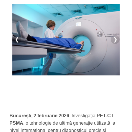
❮
❯
București, 2 februarie 2026
. Investigația
PET-CT
PSMA
, o tehnologie de ultimă generație utilizată la
nivel internațional pentru diagnosticul precis și