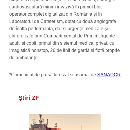
cardiovasculară minim invazivă în primul bloc
operator complet digitalizat din România și în
Laboratorul de Cateterism, dotat cu două angiografe
de înaltă performanță, dar și urgențe medicale și
chirurgicale prin Compartimentul de Primiri Urgențe
adulți și copii, primul din sistemul medical privat, cu
imagistică nonstop, 26 de linii de gardă și flotă proprie
de ambulanțe.
*Comunicat de presă furnizat și asumat de
SANADOR
Știri ZF