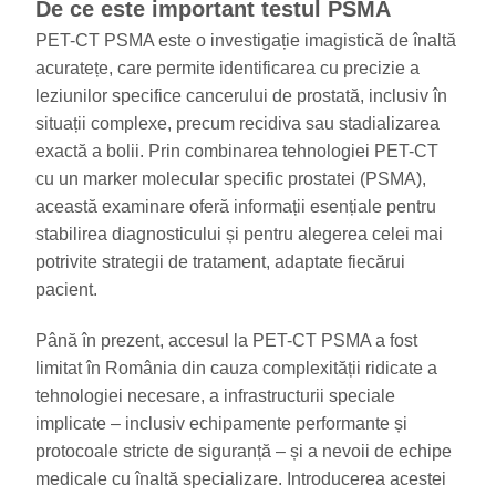
De ce este important testul PSMA
PET-CT PSMA este o investigație imagistică de înaltă
acuratețe, care permite identificarea cu precizie a
leziunilor specifice cancerului de prostată, inclusiv în
situații complexe, precum recidiva sau stadializarea
exactă a bolii. Prin combinarea tehnologiei PET-CT
cu un marker molecular specific prostatei (PSMA),
această examinare oferă informații esențiale pentru
stabilirea diagnosticului și pentru alegerea celei mai
potrivite strategii de tratament, adaptate fiecărui
pacient.
Până în prezent, accesul la PET-CT PSMA a fost
limitat în România din cauza complexității ridicate a
tehnologiei necesare, a infrastructurii speciale
implicate – inclusiv echipamente performante și
protocoale stricte de siguranță – și a nevoii de echipe
medicale cu înaltă specializare. Introducerea acestei