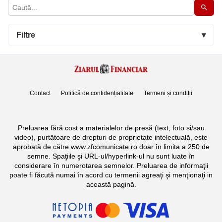
Filtre
▾
Contact
Politică de confidențialitate
Termeni și condiții
Preluarea fără cost a materialelor de presă (text, foto si/sau
video), purtătoare de drepturi de proprietate intelectuală, este
aprobată de către www.zfcomunicate.ro doar în limita a 250 de
semne. Spaţiile şi URL-ul/hyperlink-ul nu sunt luate în
considerare în numerotarea semnelor. Preluarea de informaţii
poate fi făcută numai în acord cu termenii agreaţi şi menţionaţi in
această pagină.