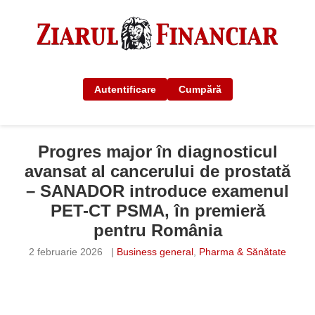
Autentificare
Cumpără
Progres major în diagnosticul
avansat al cancerului de prostată
– SANADOR introduce examenul
PET-CT PSMA, în premieră
pentru România
2 februarie 2026
|
Business general
,
Pharma & Sănătate