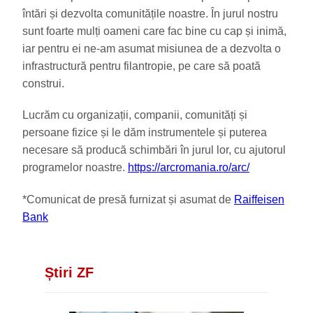
întări și dezvolta comunitățile noastre. În jurul nostru
sunt foarte mulți oameni care fac bine cu cap și inimă,
iar pentru ei ne-am asumat misiunea de a dezvolta o
infrastructură pentru filantropie, pe care să poată
construi.
Lucrăm cu organizații, companii, comunități și
persoane fizice și le dăm instrumentele și puterea
necesare să producă schimbări în jurul lor, cu ajutorul
programelor noastre.
https://arcromania.ro/arc/
*Comunicat de presă furnizat și asumat de
Raiffeisen
Bank
Știri ZF