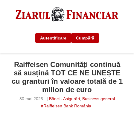
Autentificare
Cumpără
Raiffeisen Comunități continuă
să susțină TOT CE NE UNEȘTE
cu granturi în valoare totală de 1
milion de euro
30 mai 2025
|
Bănci - Asigurări
,
Business general
#Raiffeisen Bank România