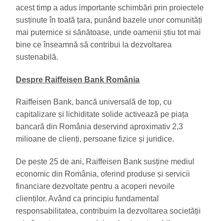
acest timp a adus importante schimbări prin proiectele
susținute în toată țara, punând bazele unor comunități
mai puternice si sănătoase, unde oamenii știu tot mai
bine ce înseamnă să contribui la dezvoltarea
sustenabilă.
Despre Raiffeisen Bank România
Raiffeisen Bank, bancă universală de top, cu
capitalizare și lichiditate solide activează pe piața
bancară din România deservind aproximativ 2,3
milioane de clienți, persoane fizice și juridice.
De peste 25 de ani, Raiffeisen Bank susține mediul
economic din România, oferind produse și servicii
financiare dezvoltate pentru a acoperi nevoile
clienților. Având ca principiu fundamental
responsabilitatea, contribuim la dezvoltarea societății