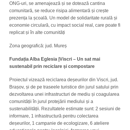
ONG-uri, se amenajează și se dotează cantina
comunitară, se reduce risipa alimentară și crește
prezența la școală. Un model de solidaritate rurală și
economie circulară, cu impact social real, care poate fi
replicat și în alte comunități
Zona geografică: jud. Mureș
Fundația Alba Eglesia
|
Viscri – Un sat mai
sustenabil prin reciclare și compostare
Proiectul vizează reciclarea deșeurilor din Viscri, jud.
Brașov, și de pe traseele turistice din jurul satului prin
dezvoltarea unei infrastructuri de mediu și coagularea
comunității în jurul protejării mediului și a
sustenabilității. Rezultatele estimate sunt: 2 sesiuni de
informare, 1 infrastructură pentru colectarea
deșeurilor, 1 campanie de ecologizare, 6 ateliere