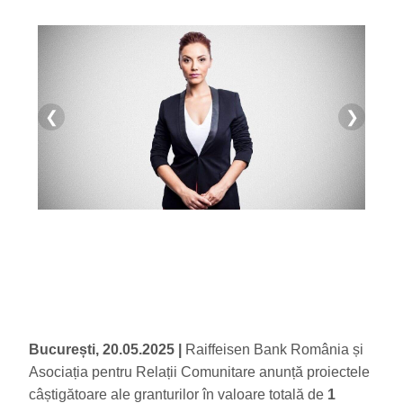
❮
❯
București, 20.05.2025
|
Raiffeisen Bank România și
Asociația pentru Relații Comunitare anunță proiectele
câștigătoare ale granturilor în valoare totală de
1