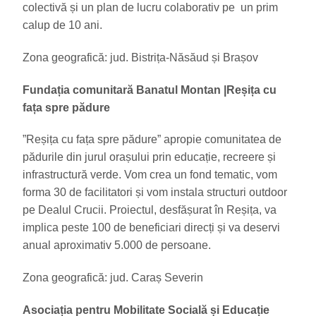
colectivă și un plan de lucru colaborativ pe un prim
calup de 10 ani.
Zona geografică: jud. Bistrița-Năsăud și Brașov
Fundația comunitară Banatul Montan
|
Reșița cu
fața spre pădure
”Reșița cu fața spre pădure” apropie comunitatea de
pădurile din jurul orașului prin educație, recreere și
infrastructură verde. Vom crea un fond tematic, vom
forma 30 de facilitatori și vom instala structuri outdoor
pe Dealul Crucii. Proiectul, desfășurat în Reșița, va
implica peste 100 de beneficiari direcți și va deservi
anual aproximativ 5.000 de persoane.
Zona geografică: jud. Caraș Severin
Asociația pentru Mobilitate Socială și Educație