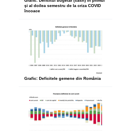
Grafic: Deficitul bugetar (cash) în primul
şi al doilea semestru de la criza COVID
încoace
Grafic: Deficitele gemene din România