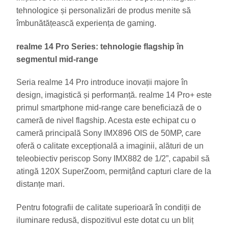
tehnologice și personalizări de produs menite să
îmbunătățească experiența de gaming.
realme 14 Pro Series: tehnologie flagship în
segmentul mid-range
Seria realme 14 Pro introduce inovații majore în
design, imagistică și performanță. realme 14 Pro+ este
primul smartphone mid-range care beneficiază de o
cameră de nivel flagship. Acesta este echipat cu o
cameră principală Sony IMX896 OIS de 50MP, care
oferă o calitate excepțională a imaginii, alături de un
teleobiectiv periscop Sony IMX882 de 1/2”, capabil să
atingă 120X SuperZoom, permițând capturi clare de la
distanțe mari.
Pentru fotografii de calitate superioară în condiții de
iluminare redusă, dispozitivul este dotat cu un bliț