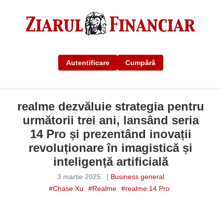
Autentificare
Cumpără
realme dezvăluie strategia pentru
următorii trei ani, lansând seria
14 Pro și prezentând inovații
revoluționare în imagistică și
inteligență artificială
3 martie 2025
|
Business general
#Chase Xu
#Realme
#realme 14 Pro