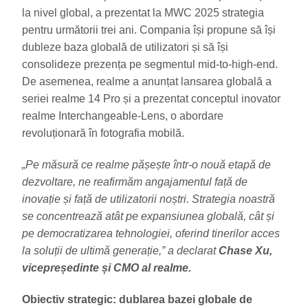
la nivel global, a prezentat la MWC 2025 strategia
pentru următorii trei ani. Compania își propune să își
dubleze baza globală de utilizatori și să își
consolideze prezența pe segmentul mid-to-high-end.
De asemenea, realme a anunțat lansarea globală a
seriei realme 14 Pro și a prezentat conceptul inovator
realme Interchangeable-Lens, o abordare
revoluționară în fotografia mobilă.
„Pe măsură ce realme pășește într-o nouă etapă de
dezvoltare, ne reafirmăm angajamentul față de
inovație și față de utilizatorii noștri. Strategia noastră
se concentrează atât pe expansiunea globală, cât și
pe democratizarea tehnologiei, oferind tinerilor acces
la soluții de ultimă generație,” a declarat
Chase Xu,
vicepreședinte și CMO al realme.
Obiectiv strategic: dublarea bazei globale de