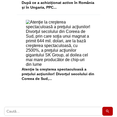
După ce a achiziţionat active în România
şi în Ungaria, PPC...
Atenţie la creşterea spectaculoasă a
preţului acţiunilor! Divorţul secolului din
Coreea de Sud,...