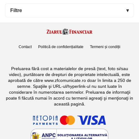
Filtre
▾
Contact
Politică de confidențialitate
Termeni și condiții
Preluarea fără cost a materialelor de presă (text, foto si/sau
video), purtătoare de drepturi de proprietate intelectuală, este
aprobată de către www.zfcomunicate.ro doar în limita a 250 de
semne. Spaţiile şi URL-ul/hyperlink-ul nu sunt luate în
considerare în numerotarea semnelor. Preluarea de informaţii
poate fi făcută numai în acord cu termenii agreaţi şi menţionaţi in
această pagină.