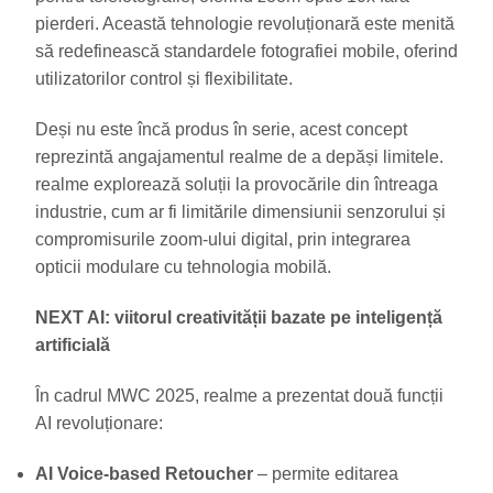
pierderi. Această tehnologie revoluționară este menită
să redefinească standardele fotografiei mobile, oferind
utilizatorilor control și flexibilitate.
Deși nu este încă produs în serie, acest concept
reprezintă angajamentul realme de a depăși limitele.
realme explorează soluții la provocările din întreaga
industrie, cum ar fi limitările dimensiunii senzorului și
compromisurile zoom-ului digital, prin integrarea
opticii modulare cu tehnologia mobilă.
NEXT AI: viitorul creativității bazate pe inteligență
artificială
În cadrul MWC 2025, realme a prezentat două funcții
AI revoluționare:
AI Voice-based Retoucher
– permite editarea