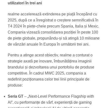
utilizatori în trei ani
realme accelerează extinderea pe piață începând cu
2025, după ce a înregistrat o creștere semnificativă în
T4 2024 în piețe-cheie precum Spania, Italia și Mexic.
Compania vizează consolidarea poziției în peste 100
de piețe globale, propunându-și să atingă 10 milioane
de vânzări anuale în Europa în următorii trei ani.
Pentru a atinge acest obiectiv, realme a conturat o
strategie axată pe inovare, îmbunătățirea imaginii
brandului și dezvoltarea unui portofoliu de produse
competitive. În cadrul MWC 2025, compania a
redefinit poziționarea celor trei linii principale de
produse:
Seria GT
– „Next-Level Performance Flagship with
AI”, cu performanțe de vârf, experiență de gaming