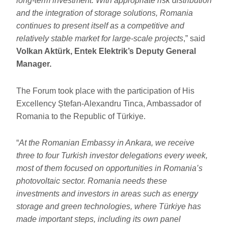
long-term investment. With appropriate risk distribution
and the integration of storage solutions, Romania
continues to present itself as a competitive and
relatively stable market for large-scale projects
,” said
Volkan Aktürk, Entek Elektrik’s Deputy General
Manager.
The Forum took place with the participation of His
Excellency Ștefan-Alexandru Tinca, Ambassador of
Romania to the Republic of Türkiye.
“
At the Romanian Embassy in Ankara, we receive
three to four Turkish investor delegations every week,
most of them focused on opportunities in Romania’s
photovoltaic sector. Romania needs these
investments and investors in areas such as energy
storage and green technologies, where Türkiye has
made important steps, including its own panel