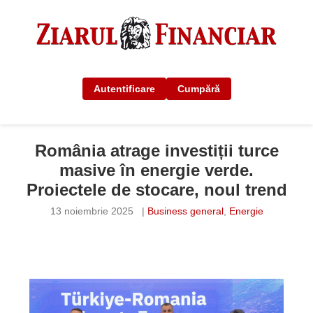
Autentificare
Cumpără
România atrage investiții turce
masive în energie verde.
Proiectele de stocare, noul trend
13 noiembrie 2025
|
Business general
,
Energie