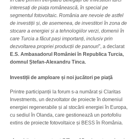
interesați de piața românească, în special pe
segmentul fotovoltaic. România are nevoie de astfel
de investiții și, de asemenea, de investitori în zona de
stocare a energiei și a tehnologiilor verzi, domenii în
care Turcia a făcut pași importanți, inclusiv prin
dezvoltarea propriei producții de panouri
”, a declarat
E.S.
Ambasadorul României în Republica Turcia,
domnul Ștefan-Alexandru Tinca.
Investiții de amploare și noi jucători pe piață
Printre participanții la forum s-a numărat și Claritas
Investments, un dezvoltator de proiecte în domeniul
energiei regenerabile și al stocării energiei în Europa,
cu sediul în Olanda, care gestionează un portofoliu
extins de proiecte fotovoltaice și BESS în România.