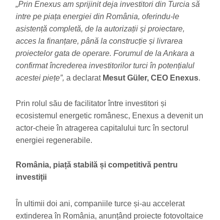
„Prin Enexus am sprijinit deja investitori din Turcia să
intre pe piața energiei din România, oferindu-le
asistență completă, de la autorizații și proiectare,
acces la finanțare, până la construcție și livrarea
proiectelor gata de operare. Forumul de la Ankara a
confirmat încrederea investitorilor turci în potențialul
acestei piețe”,
a declarat
Mesut Güler, CEO Enexus
.
Prin rolul său de facilitator între investitori și
ecosistemul energetic românesc, Enexus a devenit un
actor-cheie în atragerea capitalului turc în sectorul
energiei regenerabile.
România, piață stabilă și competitivă pentru
investiții
În ultimii doi ani, companiile turce și-au accelerat
extinderea în România, anunțând proiecte fotovoltaice