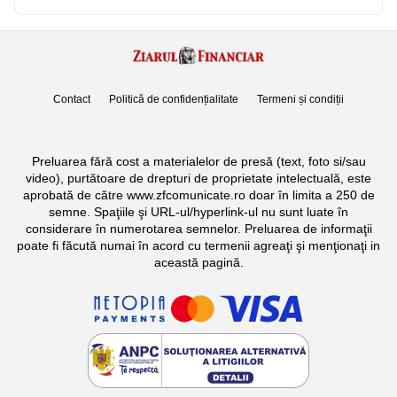
Contact
Politică de confidențialitate
Termeni și condiții
Preluarea fără cost a materialelor de presă (text, foto si/sau
video), purtătoare de drepturi de proprietate intelectuală, este
aprobată de către www.zfcomunicate.ro doar în limita a 250 de
semne. Spaţiile şi URL-ul/hyperlink-ul nu sunt luate în
considerare în numerotarea semnelor. Preluarea de informaţii
poate fi făcută numai în acord cu termenii agreaţi şi menţionaţi in
această pagină.