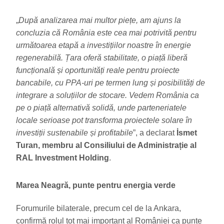
„
După analizarea mai multor piețe, am ajuns la
concluzia că România este cea mai potrivită pentru
următoarea etapă a investițiilor noastre în energie
regenerabilă. Țara oferă stabilitate, o piață liberă
funcțională și oportunități reale pentru proiecte
bancabile, cu PPA-uri pe termen lung și posibilități de
integrare a soluțiilor de stocare. Vedem România ca
pe o piață alternativă solidă, unde parteneriatele
locale serioase pot transforma proiectele solare în
investiții sustenabile și profitabile
”, a declarat
İsmet
Turan, membru al Consiliului de Administrație al
RAL Investment Holding
.
Marea Neagră, punte pentru energia verde
Forumurile bilaterale, precum cel de la Ankara,
confirmă rolul tot mai important al României ca punte