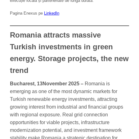
execuție locală și parteneriate de lungă durată.
Pagina Enexus pe
LinkedIn
Romania attracts massive
Turkish investments in green
energy. Storage projects, the new
trend
Bucharest, 13November 2025 –
Romania is
emerging as one of the most dynamic markets for
Turkish renewable energy investments, attracting
growing interest from industrial and financial groups
with regional exposure. Real grid connection
opportunities for viable projects, infrastructure
modernization potential, and investment framework
stability make Romania a strategic destination for