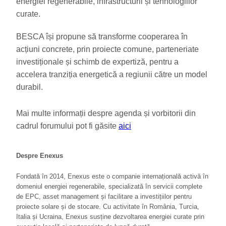
energiei regenerabile, infrastructurii și tehnologiilor
curate.
BESCA își propune să transforme cooperarea în
acțiuni concrete, prin proiecte comune, parteneriate
investiționale și schimb de expertiză, pentru a
accelera tranziția energetică a regiunii către un model
durabil.
Mai multe informații despre agenda și vorbitorii din
cadrul forumului pot fi găsite
aici
Despre Enexus
Fondată în 2014, Enexus este o companie internațională activă în
domeniul energiei regenerabile, specializată în servicii complete
de EPC, asset management și facilitare a investițiilor pentru
proiecte solare și de stocare. Cu activitate în România, Turcia,
Italia și Ucraina, Enexus susține dezvoltarea energiei curate prin