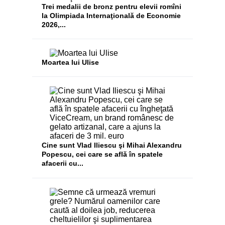
Trei medalii de bronz pentru elevii romîni
la Olimpiada Internaţională de Economie
2026,...
Moartea lui Ulise
Cine sunt Vlad Iliescu şi Mihai Alexandru
Popescu, cei care se află în spatele
afacerii cu...