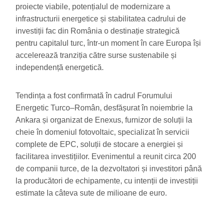
proiecte viabile, potențialul de modernizare a
infrastructurii energetice și stabilitatea cadrului de
investiții fac din România o destinație strategică
pentru capitalul turc, într-un moment în care Europa își
accelerează tranziția către surse sustenabile și
independență energetică.
Tendința a fost confirmată în cadrul Forumului
Energetic Turco–Român, desfășurat în noiembrie la
Ankara și organizat de Enexus, furnizor de soluții la
cheie în domeniul fotovoltaic, specializat în servicii
complete de EPC, soluții de stocare a energiei și
facilitarea investițiilor. Evenimentul a reunit circa 200
de companii turce, de la dezvoltatori și investitori până
la producători de echipamente, cu intenții de investiții
estimate la câteva sute de milioane de euro.