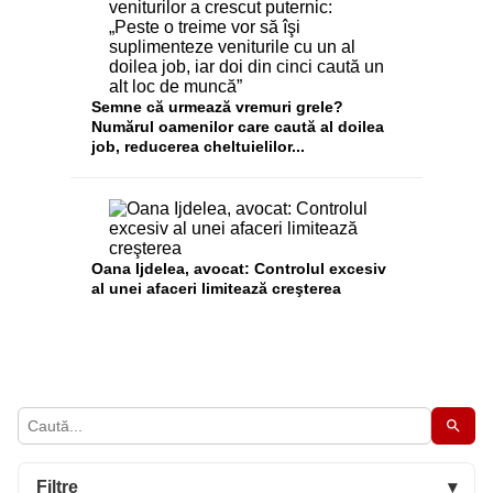
Semne că urmează vremuri grele?
Numărul oamenilor care caută al doilea
job, reducerea cheltuielilor...
Oana Ijdelea, avocat: Controlul excesiv
al unei afaceri limitează creşterea
Filtre
▾