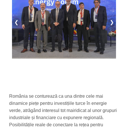
❮
❯
România se conturează ca una dintre cele mai
dinamice piețe pentru investițiile turce în energie
verde, atrăgând interesul tot mairidicat al unor grupuri
industriale și financiare cu expunere regională.
Posibilitățile reale de conectare la rețea pentru