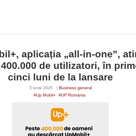
il+, aplicația „all-in-one”, at
400.000 de utilizatori, în prim
cinci luni de la lansare
3 iunie 2025
|
Business general
#Up Mobil+
#UP Romania