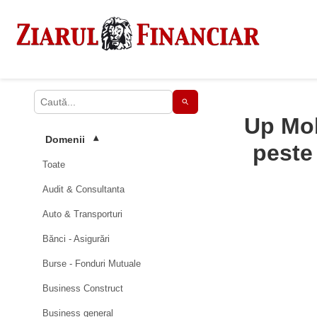
Up Mob
Domenii
▾
peste 
Toate
Audit & Consultanta
Auto & Transporturi
Bănci - Asigurări
Burse - Fonduri Mutuale
Business Construct
Business general