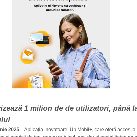
vizează 1 milion de de utilizatori, până l
ului
unie 2025
– Aplicația inovatoare, Up Mobil+, care oferă acces la 