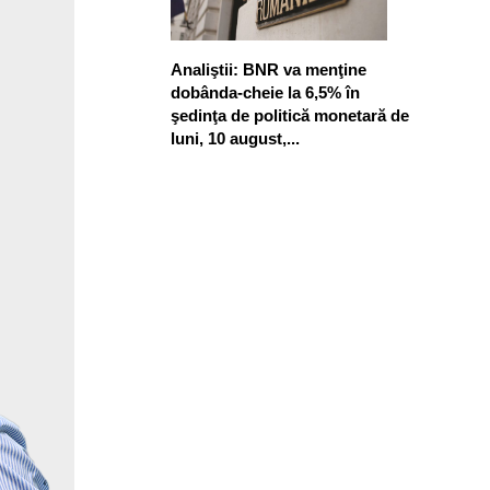
Analiştii: BNR va menţine
dobânda-cheie la 6,5% în
şedinţa de politică monetară de
luni, 10 august,...