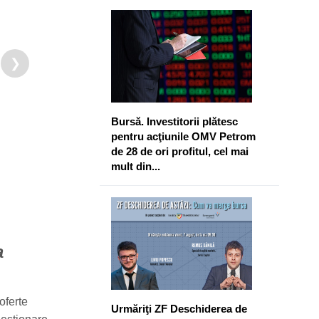
❯
Bursă. Investitorii plătesc
pentru acţiunile OMV Petrom
de 28 de ori profitul, cel mai
mult din...
a
oferte
Urmăriţi ZF Deschiderea de