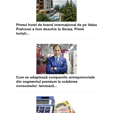
​Primul hotel de brand internaţional de pe Valea
Prahovei a fost deschis la Sinaia. Primii
turişti...
Cum se adaptează companiile antreprenoriale
din segmentul premium la scăderea
consumului: lansează...