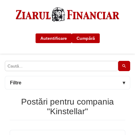
Autentificare
Cumpără
Filtre
▾
Postări pentru compania
"Kinstellar"