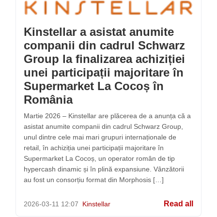
Kinstellar a asistat anumite
companii din cadrul Schwarz
Group la finalizarea achiziției
unei participații majoritare în
Supermarket La Cocoș în
România
Martie 2026 – Kinstellar are plăcerea de a anunța că a
asistat anumite companii din cadrul Schwarz Group,
unul dintre cele mai mari grupuri internaționale de
retail, în achiziția unei participații majoritare în
Supermarket La Cocoș, un operator român de tip
hypercash dinamic și în plină expansiune. Vânzătorii
au fost un consorțiu format din Morphosis […]
Read all
2026-03-11
12:07
Kinstellar