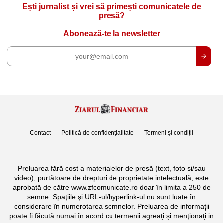
Ești jurnalist și vrei să primești comunicatele de
presă?
Abonează-te la newsletter
Contact
Politică de confidențialitate
Termeni și condiții
Preluarea fără cost a materialelor de presă (text, foto si/sau
video), purtătoare de drepturi de proprietate intelectuală, este
aprobată de către www.zfcomunicate.ro doar în limita a 250 de
semne. Spaţiile şi URL-ul/hyperlink-ul nu sunt luate în
considerare în numerotarea semnelor. Preluarea de informaţii
poate fi făcută numai în acord cu termenii agreaţi şi menţionaţi in