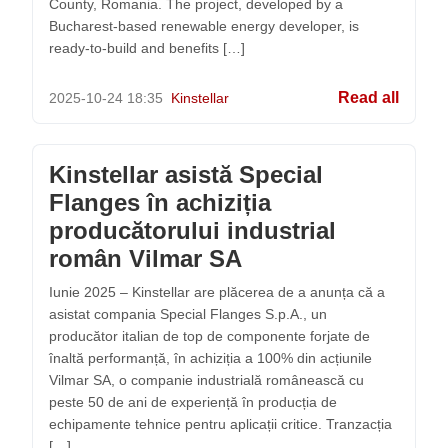
County, Romania. The project, developed by a
Bucharest-based renewable energy developer, is
ready-to-build and benefits […]
Read all
2025-10-24
18:35
Kinstellar
Kinstellar asistă Special
Flanges în achiziția
producătorului industrial
român Vilmar SA
Iunie 2025 – Kinstellar are plăcerea de a anunța că a
asistat compania Special Flanges S.p.A., un
producător italian de top de componente forjate de
înaltă performanță, în achiziția a 100% din acțiunile
Vilmar SA, o companie industrială românească cu
peste 50 de ani de experiență în producția de
echipamente tehnice pentru aplicații critice. Tranzacția
[…]