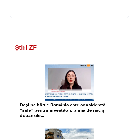
Știri ZF
Deşi pe hârtie România este considerată
”safe” pentru investitori, prima de risc şi
dobânzile...