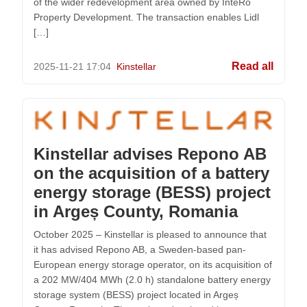
of the wider redevelopment area owned by InteRo
Property Development. The transaction enables Lidl
[…]
Read all
2025-11-21
17:04
Kinstellar
Kinstellar advises Repono AB
on the acquisition of a battery
energy storage (BESS) project
in Argeș County, Romania
October 2025 – Kinstellar is pleased to announce that
it has advised Repono AB, a Sweden-based pan-
European energy storage operator, on its acquisition of
a 202 MW/404 MWh (2.0 h) standalone battery energy
storage system (BESS) project located in Argeș