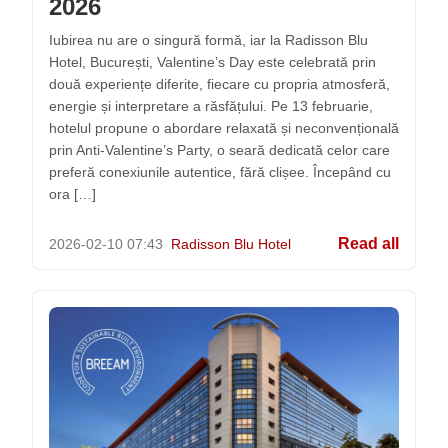
2026
Iubirea nu are o singură formă, iar la Radisson Blu
Hotel, București, Valentine’s Day este celebrată prin
două experiențe diferite, fiecare cu propria atmosferă,
energie și interpretare a răsfățului. Pe 13 februarie,
hotelul propune o abordare relaxată și neconvențională
prin Anti-Valentine’s Party, o seară dedicată celor care
preferă conexiunile autentice, fără clișee. Începând cu
ora […]
Read all
2026-02-10
07:43
Radisson Blu Hotel