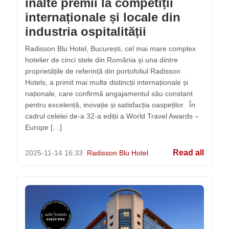
înalte premii la competiții
internaționale și locale din
industria ospitalității
Radisson Blu Hotel, București, cel mai mare complex
hotelier de cinci stele din România și una dintre
proprietățile de referință din portofoliul Radisson
Hotels, a primit mai multe distincții internaționale și
naționale, care confirmă angajamentul său constant
pentru excelență, inovație și satisfacția oaspeților. În
cadrul celelei de-a 32-a ediții a World Travel Awards –
Europe […]
Read all
2025-11-14
16:33
Radisson Blu Hotel