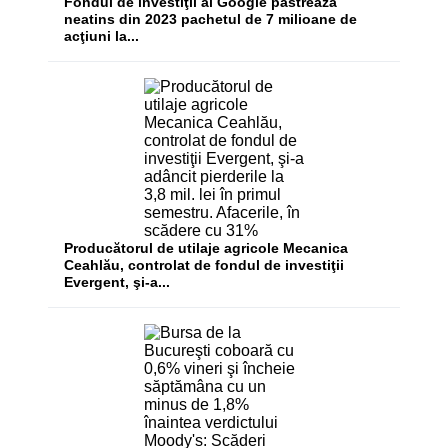
Fondul de investiţii al Google păstrează
neatins din 2023 pachetul de 7 milioane de
acţiuni la...
Producătorul de utilaje agricole Mecanica
Ceahlău, controlat de fondul de investiţii
Evergent, şi-a...