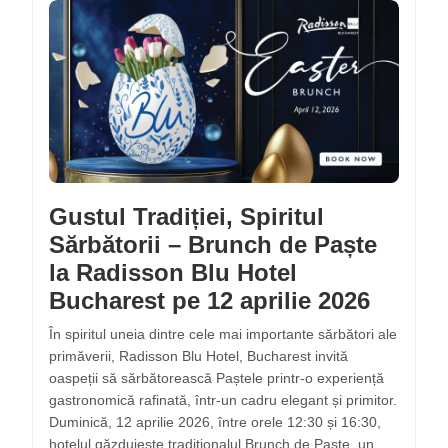
Gustul Tradiției, Spiritul
Sărbătorii – Brunch de Paște
la Radisson Blu Hotel
Bucharest pe 12 aprilie 2026
În spiritul uneia dintre cele mai importante sărbători ale
primăverii, Radisson Blu Hotel, Bucharest invită
oaspeții să sărbătorească Paștele printr-o experiență
gastronomică rafinată, într-un cadru elegant și primitor.
Duminică, 12 aprilie 2026, între orele 12:30 și 16:30,
hotelul găzduiește tradiționalul Brunch de Paște, un