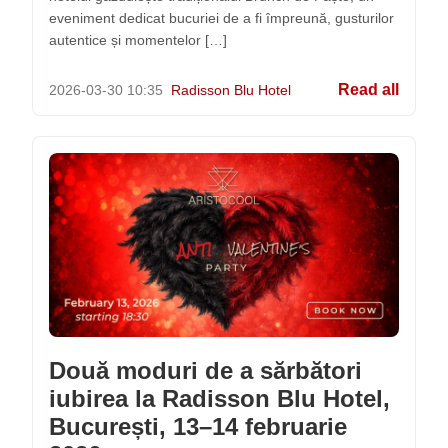
eveniment dedicat bucuriei de a fi împreună, gusturilor
autentice și momentelor […]
Read all
2026-03-30
10:35
Radisson Blu Hotel
Două moduri de a sărbători
iubirea la Radisson Blu Hotel,
București, 13–14 februarie