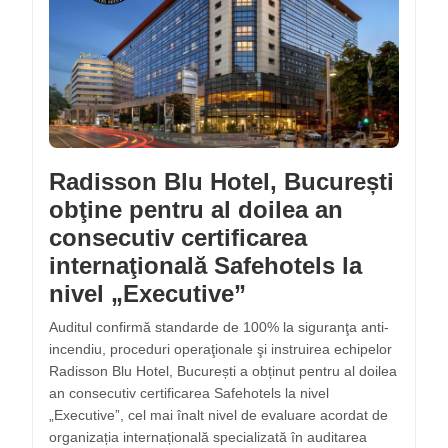
Radisson Blu Hotel, București
obţine pentru al doilea an
consecutiv certificarea
internaţională Safehotels la
nivel „Executive”
Auditul confirmă standarde de 100% la siguranţa anti-
incendiu, proceduri operaţionale şi instruirea echipelor
Radisson Blu Hotel, București a obținut pentru al doilea
an consecutiv certificarea Safehotels la nivel
„Executive”, cel mai înalt nivel de evaluare acordat de
organizația internațională specializată în auditarea