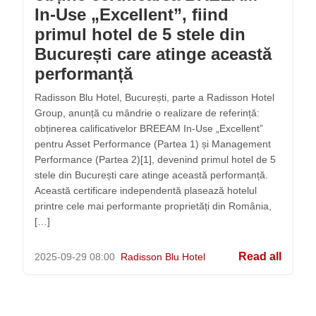
In-Use „Excellent”, fiind
primul hotel de 5 stele din
București care atinge această
performanță
Radisson Blu Hotel, București, parte a Radisson Hotel
Group, anunță cu mândrie o realizare de referință:
obținerea calificativelor BREEAM In-Use „Excellent”
pentru Asset Performance (Partea 1) și Management
Performance (Partea 2)[1], devenind primul hotel de 5
stele din București care atinge această performanță.
Această certificare independentă plasează hotelul
printre cele mai performante proprietăți din România,
[…]
Read all
2025-09-29
08:00
Radisson Blu Hotel