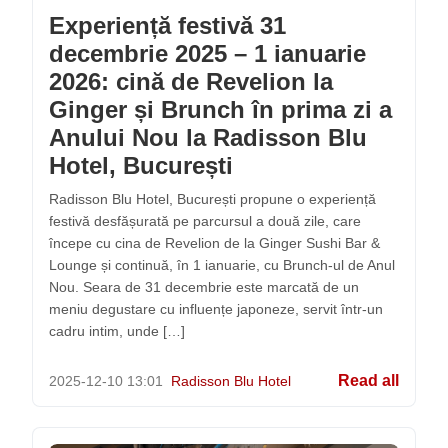
Experiență festivă 31
decembrie 2025 – 1 ianuarie
2026: cină de Revelion la
Ginger și Brunch în prima zi a
Anului Nou la Radisson Blu
Hotel, București
Radisson Blu Hotel, București propune o experiență
festivă desfășurată pe parcursul a două zile, care
începe cu cina de Revelion de la Ginger Sushi Bar &
Lounge și continuă, în 1 ianuarie, cu Brunch-ul de Anul
Nou. Seara de 31 decembrie este marcată de un
meniu degustare cu influențe japoneze, servit într-un
cadru intim, unde […]
Read all
2025-12-10
13:01
Radisson Blu Hotel