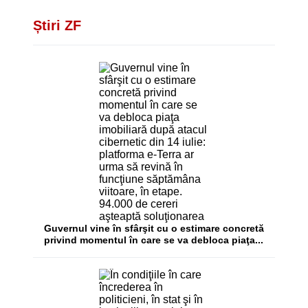
Știri ZF
Guvernul vine în sfârşit cu o estimare concretă
privind momentul în care se va debloca piaţa...