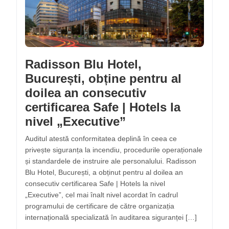
Radisson Blu Hotel,
București, obține pentru al
doilea an consecutiv
certificarea Safe | Hotels la
nivel „Executive”
Auditul atestă conformitatea deplină în ceea ce
privește siguranța la incendiu, procedurile operaționale
și standardele de instruire ale personalului. Radisson
Blu Hotel, București, a obținut pentru al doilea an
consecutiv certificarea Safe | Hotels la nivel
„Executive”, cel mai înalt nivel acordat în cadrul
programului de certificare de către organizația
internațională specializată în auditarea siguranței […]