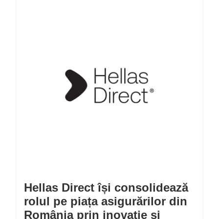
Hellas Direct își consolidează
rolul pe piața asigurărilor din
România prin inovație și