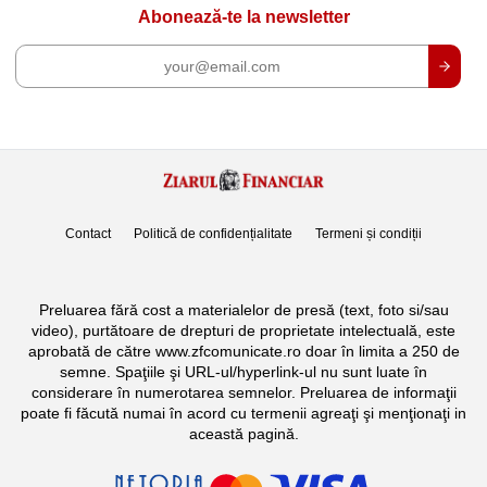
Abonează-te la newsletter
Contact
Politică de confidențialitate
Termeni și condiții
Preluarea fără cost a materialelor de presă (text, foto si/sau
video), purtătoare de drepturi de proprietate intelectuală, este
aprobată de către www.zfcomunicate.ro doar în limita a 250 de
semne. Spaţiile şi URL-ul/hyperlink-ul nu sunt luate în
considerare în numerotarea semnelor. Preluarea de informaţii
poate fi făcută numai în acord cu termenii agreaţi şi menţionaţi in
această pagină.