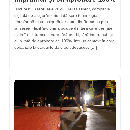
București, 3 februarie 2026. Hellas Direct, compania
digitală de asigurări orientată spre tehnologie,
transformă piața asigurărilor auto din România prin
lansarea FlexiPay: prima soluție din țară care permite
plata în 12 tranșe lunare fără credit, fără împrumut, și
cu o rată de aprobare de 100%. Într-un context în care
dobânzile la cardurile de credit depășesc […]