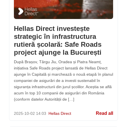
Hellas Direct investește
strategic în infrastructura
rutieră școlară: Safe Roads
project ajunge la București
După Brașov, Târgu Jiu, Oradea și Piatra Neamț,
inițiativa Safe Roads project lansată de Hellas Direct
ajunge în Capitală și marchează o nouă etapă în planul
companiei de asigurări de a investi sustenabil în
siguranța infrastructurii din jurul școlilor. Aceștia se află
acum în top 10 companii de asigurări din România
(conform datelor Autorității de […]
Read all
2025-10-02
14:03
Hellas Direct