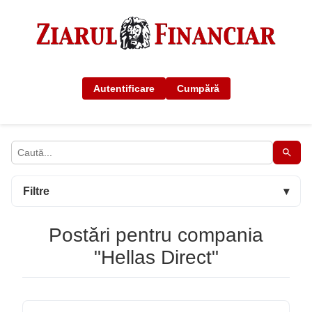
Autentificare
Cumpără
Filtre
▾
Postări pentru compania
"Hellas Direct"