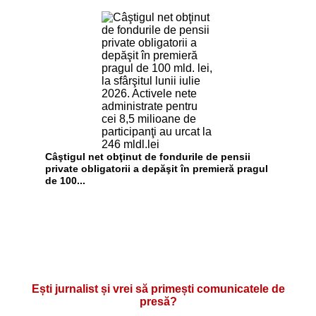
Câştigul net obţinut de fondurile de pensii
private obligatorii a depăşit în premieră pragul
de 100...
Ești jurnalist și vrei să primești comunicatele de
presă?