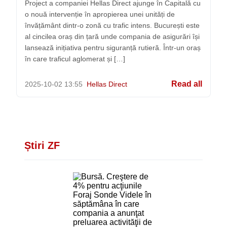
Project a companiei Hellas Direct ajunge în Capitală cu
o nouă intervenție în apropierea unei unități de
învățământ dintr-o zonă cu trafic intens. București este
al cincilea oraș din țară unde compania de asigurări își
lansează inițiativa pentru siguranță rutieră. Într-un oraș
în care traficul aglomerat și […]
Read all
2025-10-02
13:55
Hellas Direct
Știri ZF