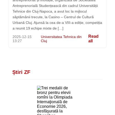
Antreprenorială Studențească din cadrul Universității
Tehnice din Cluj-Napoca, a avut loc la mijlocul
săptămânii trecute, la Casino – Centrul de Cultură
Urbană Cluj. Ajunsă la cea de-a VIII-a ediție, competiția
a reunit 19 echipe mixte de […]
Read
2025-12-15
Universitatea Tehnica din
13:27
Cluj
all
Știri ZF