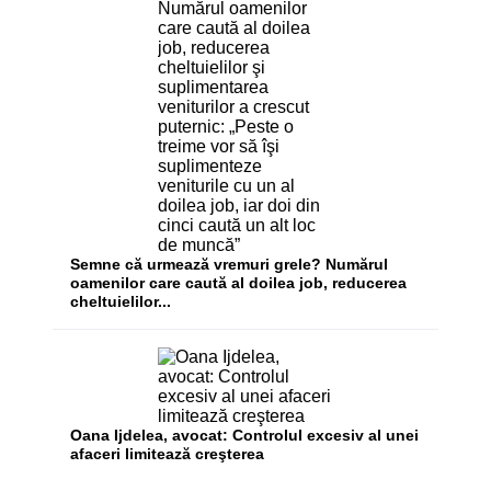
Semne că urmează vremuri grele? Numărul
oamenilor care caută al doilea job, reducerea
cheltuielilor...
Oana Ijdelea, avocat: Controlul excesiv al unei
afaceri limitează creşterea