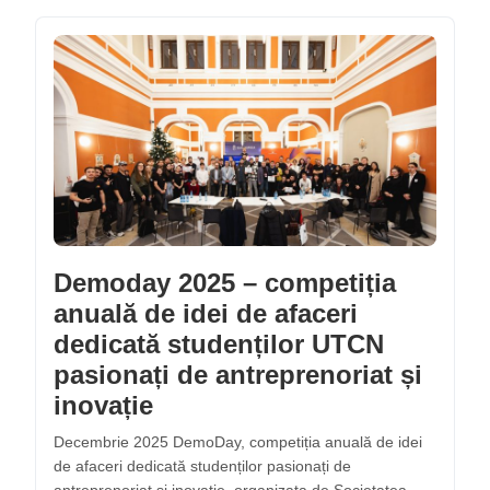
Demoday 2025 – competiția
anuală de idei de afaceri
dedicată studenților UTCN
pasionați de antreprenoriat și
inovație
Decembrie 2025 DemoDay, competiția anuală de idei
de afaceri dedicată studenților pasionați de
antreprenoriat și inovație, organizata de Societatea