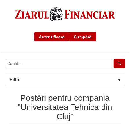
Autentificare
Cumpără
Filtre
▾
Postări pentru compania
"Universitatea Tehnica din
Cluj"