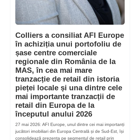
Colliers a consiliat AFI Europe
în achiziția unui portofoliu de
șase centre comerciale
regionale din România de la
MAS, în cea mai mare
tranzacție de retail din istoria
pieței locale și una dintre cele
mai importante tranzacții de
retail din Europa de la
începutul anului 2026
27 mai 2026: AFI Europe, unul dintre cei mai importanți
jucători imobiliari din Europa Centrală și de Sud-Est, își
consolidează prezența pe segmentul de retail prin