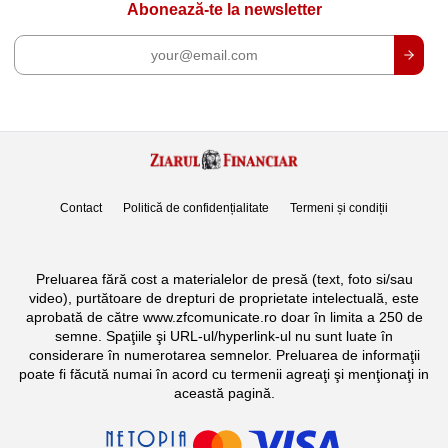
Abonează-te la newsletter
Contact
Politică de confidențialitate
Termeni și condiții
Preluarea fără cost a materialelor de presă (text, foto si/sau
video), purtătoare de drepturi de proprietate intelectuală, este
aprobată de către www.zfcomunicate.ro doar în limita a 250 de
semne. Spaţiile şi URL-ul/hyperlink-ul nu sunt luate în
considerare în numerotarea semnelor. Preluarea de informaţii
poate fi făcută numai în acord cu termenii agreaţi şi menţionaţi in
această pagină.