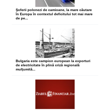
Şoferii polonezi de camioane, la mare căutare
în Europa în contextul deficitului tot mai mare
de pe...
Bulgaria este campion european la exporturi
de electricitate în plină criză regională
mulţumită...