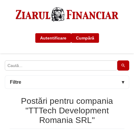
Autentificare
Cumpără
Filtre
▾
Postări pentru compania
"TTTech Development
Romania SRL"