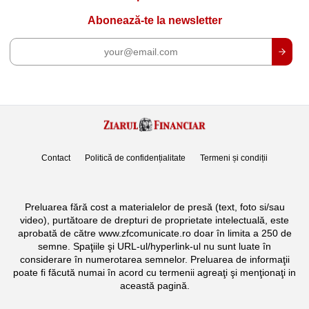
Abonează-te la newsletter
Contact
Politică de confidențialitate
Termeni și condiții
Preluarea fără cost a materialelor de presă (text, foto si/sau
video), purtătoare de drepturi de proprietate intelectuală, este
aprobată de către www.zfcomunicate.ro doar în limita a 250 de
semne. Spaţiile şi URL-ul/hyperlink-ul nu sunt luate în
considerare în numerotarea semnelor. Preluarea de informaţii
poate fi făcută numai în acord cu termenii agreaţi şi menţionaţi in
această pagină.