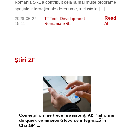
Romania SRL a contribuit deja la mai multe programe
spațiale internaționale derenume, inclusiv la […]
Read
2026-06-24
TTTech Development
15:11
Romania SRL
all
Știri ZF
Comerţul online trece la asistenţi AI: Platforma
de quick-commerce Glovo se integrează în
ChatGPT...