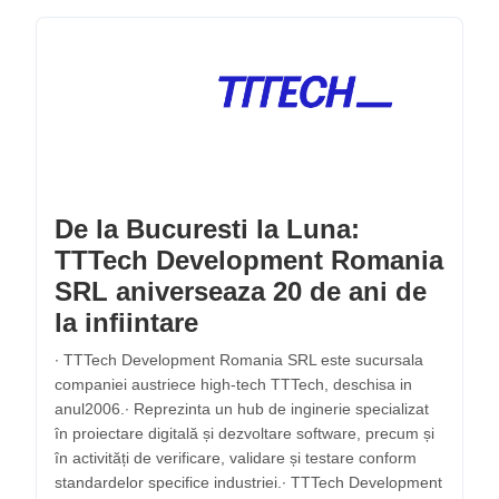
De la Bucuresti la Luna:
TTTech Development Romania
SRL aniverseaza 20 de ani de
la infiintare
∙ TTTech Development Romania SRL este sucursala
companiei austriece high-tech TTTech, deschisa in
anul2006.∙ Reprezinta un hub de inginerie specializat
în proiectare digitală și dezvoltare software, precum și
în activități de verificare, validare și testare conform
standardelor specifice industriei.∙ TTTech Development