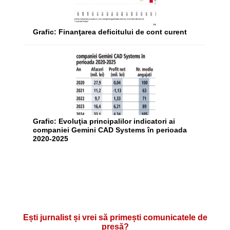
Grafic: Finanţarea deficitului de cont curent
Grafic: Evoluţia principalilor indicatori ai
companiei Gemini CAD Systems în perioada
2020-2025
Ești jurnalist și vrei să primești comunicatele de
presă?