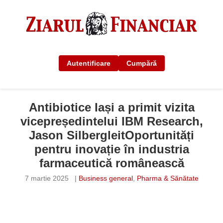
Autentificare
Cumpără
Antibiotice Iași a primit vizita
vicepreședintelui IBM Research,
Jason SilbergleitOportunități
pentru inovație în industria
farmaceutică românească
7 martie 2025
|
Business general
,
Pharma & Sănătate