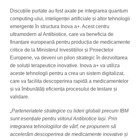
Discuțiile purtate au fost axate pe integrarea quantum
computing-ului, inteligenței artificiale și altor tehnologii
emergente în structura Inova a+. Acest centru
ultramodern al Antibiotice, care va beneficia de
finanțare europeană pentru producția de medicamente
critice de la Ministerul Investițiilor și Proiectelor
Europene, va deveni un pilon strategic în dezvoltarea
de soluții terapeutice inovative. Inova a+ va utiliza
aceste tehnologii pentru a crea un sistem digitalizat,
care va facilita descoperirea rapidă a medicamentelor
și va îmbunătăți eficiența procesului de testare și
validare.
„Parteneriatele strategice cu lideri globali precum IBM
sunt esențiale pentru viitorul Antibiotice Iași. Prin
integrarea tehnologiilor de vârf, ne propunem să
accelerăm descoperirea de medicamente inovative și