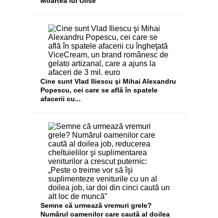
Moartea lui Ulise
Cine sunt Vlad Iliescu şi Mihai Alexandru
Popescu, cei care se află în spatele
afacerii cu...
Semne că urmează vremuri grele?
Numărul oamenilor care caută al doilea