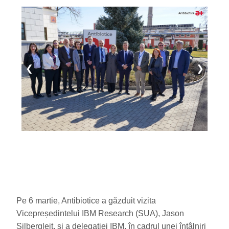
❮
❯
Pe 6 martie, Antibiotice a găzduit vizita
Vicepreședintelui IBM Research (SUA), Jason
Silbergleit, și a delegației IBM, în cadrul unei întâlniri