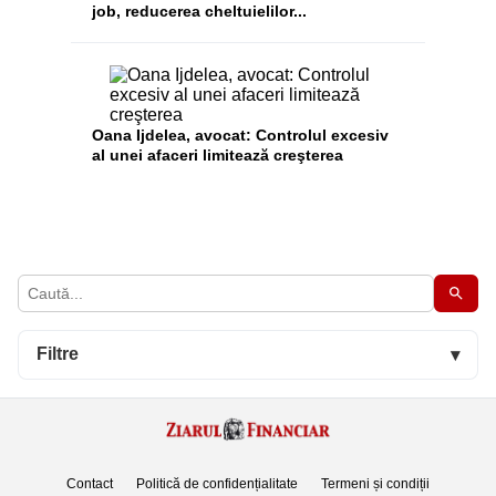
job, reducerea cheltuielilor...
Oana Ijdelea, avocat: Controlul excesiv
al unei afaceri limitează creşterea
Filtre
▾
Contact
Politică de confidențialitate
Termeni și condiții