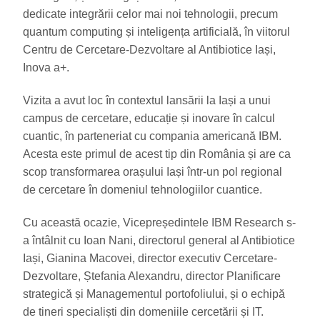
dedicate integrării celor mai noi tehnologii, precum
quantum computing și inteligența artificială, în viitorul
Centru de Cercetare-Dezvoltare al Antibiotice Iași,
Inova a+.
Vizita a avut loc în contextul lansării la Iași a unui
campus de cercetare, educație și inovare în calcul
cuantic, în parteneriat cu compania americană IBM.
Acesta este primul de acest tip din România și are ca
scop transformarea orașului Iași într-un pol regional
de cercetare în domeniul tehnologiilor cuantice.
Cu această ocazie, Vicepreședintele IBM Research s-
a întâlnit cu Ioan Nani, directorul general al Antibiotice
Iași, Gianina Macovei, director executiv Cercetare-
Dezvoltare, Ștefania Alexandru, director Planificare
strategică și Managementul portofoliului, și o echipă
de tineri specialiști din domeniile cercetării și IT.