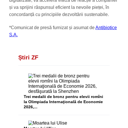
digitalizate, va accelera viteza de reacție a companiei
și va sprijini răspunsul eficient la nevoile pieței, în
concordanță cu principiile dezvoltării sustenabile.
*Comunicat de presă furnizat și asumat de
Antibiotice
S.A.
Știri ZF
Trei medalii de bronz pentru elevii romîni
la Olimpiada Internaţională de Economie
2026,...