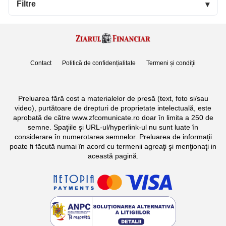
Filtre
▾
Contact
Politică de confidențialitate
Termeni și condiții
Preluarea fără cost a materialelor de presă (text, foto si/sau
video), purtătoare de drepturi de proprietate intelectuală, este
aprobată de către www.zfcomunicate.ro doar în limita a 250 de
semne. Spaţiile şi URL-ul/hyperlink-ul nu sunt luate în
considerare în numerotarea semnelor. Preluarea de informaţii
poate fi făcută numai în acord cu termenii agreaţi şi menţionaţi in
această pagină.