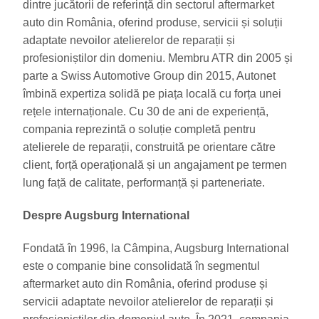
dintre jucătorii de referință din sectorul aftermarket
auto din România, oferind produse, servicii și soluții
adaptate nevoilor atelierelor de reparații și
profesioniștilor din domeniu. Membru ATR din 2005 și
parte a Swiss Automotive Group din 2015, Autonet
îmbină expertiza solidă pe piața locală cu forța unei
rețele internaționale. Cu 30 de ani de experiență,
compania reprezintă o soluție completă pentru
atelierele de reparații, construită pe orientare către
client, forță operațională și un angajament pe termen
lung față de calitate, performanță și parteneriate.
Despre Augsburg International
Fondată în 1996, la Câmpina, Augsburg International
este o companie bine consolidată în segmentul
aftermarket auto din România, oferind produse și
servicii adaptate nevoilor atelierelor de reparații și