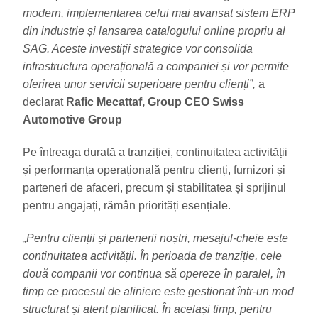
modern, implementarea celui mai avansat sistem ERP
din industrie și lansarea catalogului online propriu al
SAG. Aceste investiții strategice vor consolida
infrastructura operațională a companiei și vor permite
oferirea unor servicii superioare pentru clienți”,
a
declarat
Rafic Mecattaf, Group CEO Swiss
Automotive Group
Pe întreaga durată a tranziției, continuitatea activității
și performanța operațională pentru clienți, furnizori și
parteneri de afaceri, precum și stabilitatea și sprijinul
pentru angajați, rămân priorități esențiale.
„Pentru clienții și partenerii noștri, mesajul-cheie este
continuitatea activității. În perioada de tranziție, cele
două companii vor continua să opereze în paralel, în
timp ce procesul de aliniere este gestionat într-un mod
structurat și atent planificat. În același timp, pentru