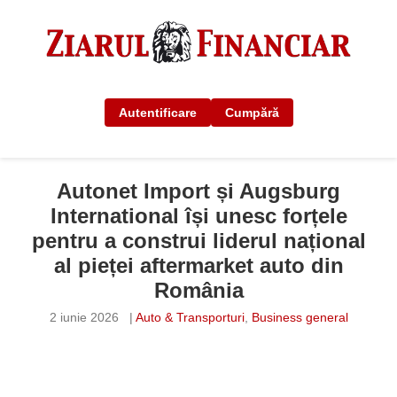
Autentificare
Cumpără
Autonet Import și Augsburg
International își unesc forțele
pentru a construi liderul național
al pieței aftermarket auto din
România
2 iunie 2026
|
Auto & Transporturi
,
Business general