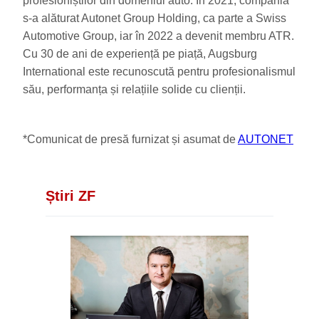
profesioniștilor din domeniul auto. În 2021, compania
s-a alăturat Autonet Group Holding, ca parte a Swiss
Automotive Group, iar în 2022 a devenit membru ATR.
Cu 30 de ani de experiență pe piață, Augsburg
International este recunoscută pentru profesionalismul
său, performanța și relațiile solide cu clienții.
*Comunicat de presă furnizat și asumat de
AUTONET
Știri ZF