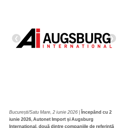
❮
❯
Bucure
ști
/Satu Mare, 2 iunie 2026
|
Începând cu 2
iunie 2026, Autonet Import și Augsburg
International, două dintre companiile de referință