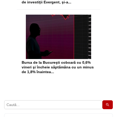
de investiţii Evergent, şi-a...
Bursa de la Bucureşti coboară cu 0,6%
vineri şi încheie săptămâna cu un minus
de 1,8% înaintea...