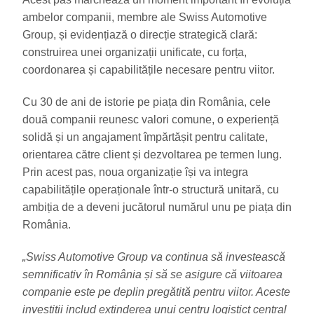
ambelor companii, membre ale Swiss Automotive
Group, și evidențiază o direcție strategică clară:
construirea unei organizații unificate, cu forța,
coordonarea și capabilitățile necesare pentru viitor.
Cu 30 de ani de istorie pe piața din România, cele
două companii reunesc valori comune, o experiență
solidă și un angajament împărtășit pentru calitate,
orientarea către client și dezvoltarea pe termen lung.
Prin acest pas, noua organizație își va integra
capabilitățile operaționale într-o structură unitară, cu
ambiția de a deveni jucătorul numărul unu pe piața din
România.
„Swiss Automotive Group va continua să investească
semnificativ în România și să se asigure că viitoarea
companie este pe deplin pregătită pentru viitor. Aceste
investiții includ extinderea unui centru logistict central