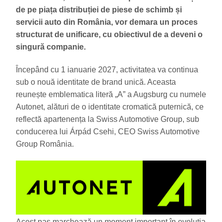
de pe piața distribuției de piese de schimb și
servicii auto din România, vor demara un proces
structurat de unificare, cu obiectivul de a deveni o
singură companie.
Începând cu 1 ianuarie 2027, activitatea va continua
sub o nouă identitate de brand unică. Aceasta
reunește emblematica literă „A” a Augsburg cu numele
Autonet, alături de o identitate cromatică puternică, ce
reflectă apartenența la Swiss Automotive Group, sub
conducerea lui Árpád Csehi, CEO Swiss Automotive
Group România.
Acest pas marchează un moment important în evoluția