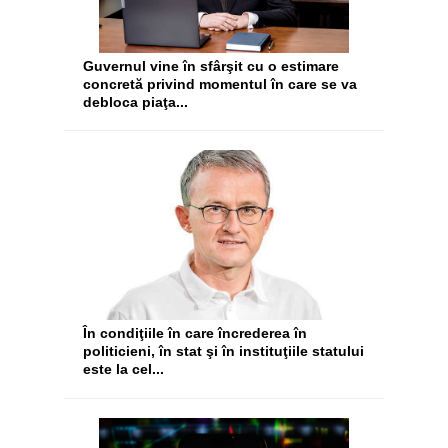
Guvernul vine în sfârşit cu o estimare
concretă privind momentul în care se va
debloca piaţa...
În condiţiile în care încrederea în
politicieni, în stat şi în instituţiile statului
este la cel...