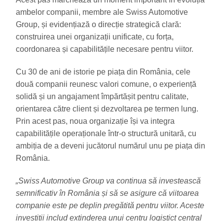
ambelor companii, membre ale Swiss Automotive
Group, și evidențiază o direcție strategică clară:
construirea unei organizații unificate, cu forța,
coordonarea și capabilitățile necesare pentru viitor.
Cu 30 de ani de istorie pe piața din România, cele
două companii reunesc valori comune, o experiență
solidă și un angajament împărtășit pentru calitate,
orientarea către client și dezvoltarea pe termen lung.
Prin acest pas, noua organizație își va integra
capabilitățile operaționale într-o structură unitară, cu
ambiția de a deveni jucătorul numărul unu pe piața din
România.
„Swiss Automotive Group va continua să investească
semnificativ în România și să se asigure că viitoarea
companie este pe deplin pregătită pentru viitor. Aceste
investiții includ extinderea unui centru logistict central