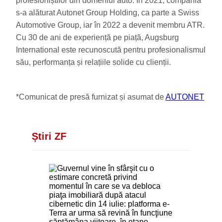
profesioniștilor din domeniul auto. În 2021, compania
s-a alăturat Autonet Group Holding, ca parte a Swiss
Automotive Group, iar în 2022 a devenit membru ATR.
Cu 30 de ani de experiență pe piață, Augsburg
International este recunoscută pentru profesionalismul
său, performanța și relațiile solide cu clienții.
*Comunicat de presă furnizat și asumat de
AUTONET
Știri ZF