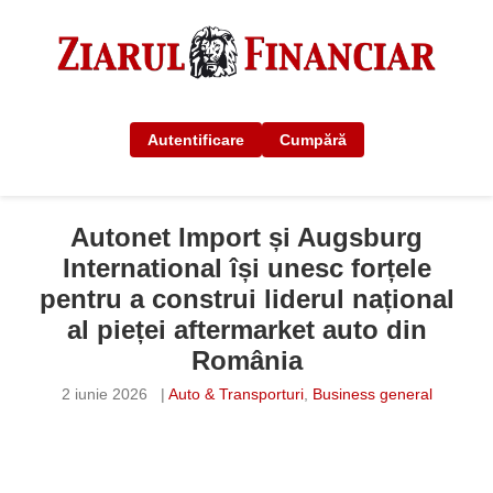
Autentificare
Cumpără
Autonet Import și Augsburg
International își unesc forțele
pentru a construi liderul național
al pieței aftermarket auto din
România
2 iunie 2026
|
Auto & Transporturi
,
Business general