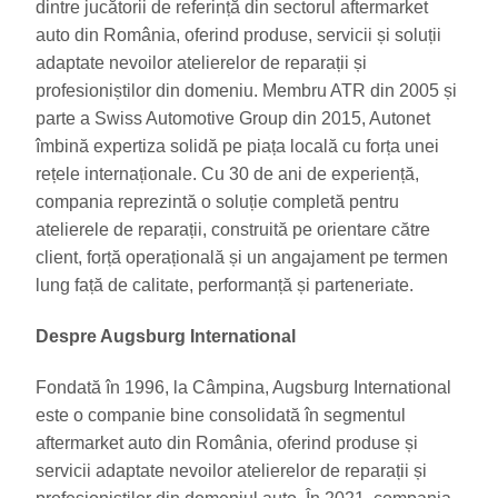
dintre jucătorii de referință din sectorul aftermarket
auto din România, oferind produse, servicii și soluții
adaptate nevoilor atelierelor de reparații și
profesioniștilor din domeniu. Membru ATR din 2005 și
parte a Swiss Automotive Group din 2015, Autonet
îmbină expertiza solidă pe piața locală cu forța unei
rețele internaționale. Cu 30 de ani de experiență,
compania reprezintă o soluție completă pentru
atelierele de reparații, construită pe orientare către
client, forță operațională și un angajament pe termen
lung față de calitate, performanță și parteneriate.
Despre Augsburg International
Fondată în 1996, la Câmpina, Augsburg International
este o companie bine consolidată în segmentul
aftermarket auto din România, oferind produse și
servicii adaptate nevoilor atelierelor de reparații și