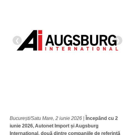
❮
❯
Bucure
ști
/Satu Mare, 2 iunie 2026
|
Începând cu 2
iunie 2026, Autonet Import și Augsburg
International, două dintre companiile de referință