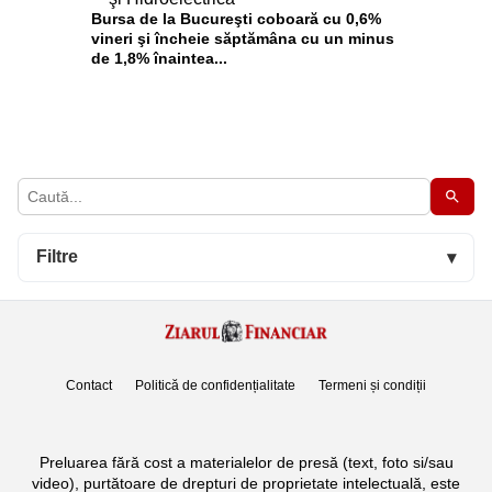
Bursa de la Bucureşti coboară cu 0,6%
vineri şi încheie săptămâna cu un minus
de 1,8% înaintea...
Filtre
▾
Contact
Politică de confidențialitate
Termeni și condiții
Preluarea fără cost a materialelor de presă (text, foto si/sau
video), purtătoare de drepturi de proprietate intelectuală, este