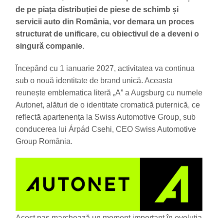
de pe piața distribuției de piese de schimb și
servicii auto din România, vor demara un proces
structurat de unificare, cu obiectivul de a deveni o
singură companie.
Începând cu 1 ianuarie 2027, activitatea va continua
sub o nouă identitate de brand unică. Aceasta
reunește emblematica literă „A” a Augsburg cu numele
Autonet, alături de o identitate cromatică puternică, ce
reflectă apartenența la Swiss Automotive Group, sub
conducerea lui Árpád Csehi, CEO Swiss Automotive
Group România.
Acest pas marchează un moment important în evoluția