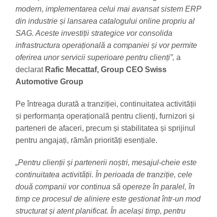
modern, implementarea celui mai avansat sistem ERP
din industrie și lansarea catalogului online propriu al
SAG. Aceste investiții strategice vor consolida
infrastructura operațională a companiei și vor permite
oferirea unor servicii superioare pentru clienți”,
a
declarat
Rafic Mecattaf, Group CEO Swiss
Automotive Group
Pe întreaga durată a tranziției, continuitatea activității
și performanța operațională pentru clienți, furnizori și
parteneri de afaceri, precum și stabilitatea și sprijinul
pentru angajați, rămân priorități esențiale.
„Pentru clienții și partenerii noștri, mesajul-cheie este
continuitatea activității. În perioada de tranziție, cele
două companii vor continua să opereze în paralel, în
timp ce procesul de aliniere este gestionat într-un mod
structurat și atent planificat. În același timp, pentru