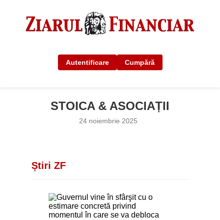
Autentificare
Cumpără
STOICA & ASOCIAȚII
24 noiembrie 2025
Știri ZF