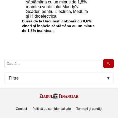
Bursa de la Bucureşti coboară cu 0,6%
vineri şi încheie săptămâna cu un minus
de 1,8% înaintea...
Filtre
▾
Contact
Politică de confidențialitate
Termeni și condiții