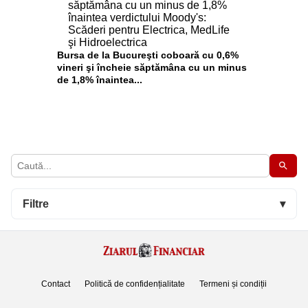
Bursa de la Bucureşti coboară cu 0,6%
vineri şi încheie săptămâna cu un minus
de 1,8% înaintea...
Filtre
▾
Contact
Politică de confidențialitate
Termeni și condiții