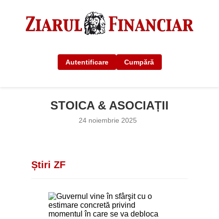
Autentificare
Cumpără
STOICA & ASOCIAȚII
24 noiembrie 2025
Știri ZF