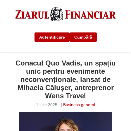
Autentificare
Cumpără
Conacul Quo Vadis, un spațiu
unic pentru evenimente
neconvenționale, lansat de
Mihaela Călușer, antreprenor
Wens Travel
1 iulie 2025
|
Business general