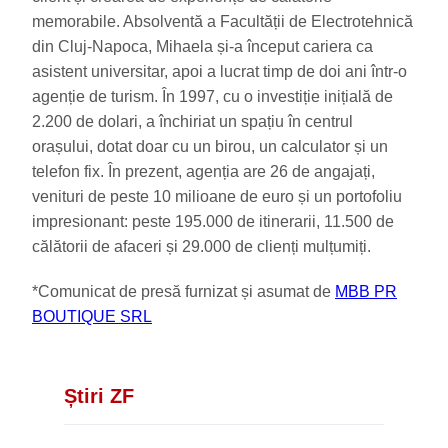
memorabile. Absolventă a Facultății de Electrotehnică
din Cluj-Napoca, Mihaela și-a început cariera ca
asistent universitar, apoi a lucrat timp de doi ani într-o
agenție de turism. În 1997, cu o investiție inițială de
2.200 de dolari, a închiriat un spațiu în centrul
orașului, dotat doar cu un birou, un calculator și un
telefon fix. În prezent, agenția are 26 de angajați,
venituri de peste 10 milioane de euro și un portofoliu
impresionant: peste 195.000 de itinerarii, 11.500 de
călătorii de afaceri și 29.000 de clienți mulțumiți.
*Comunicat de presă furnizat și asumat de
MBB PR
BOUTIQUE SRL
Știri ZF