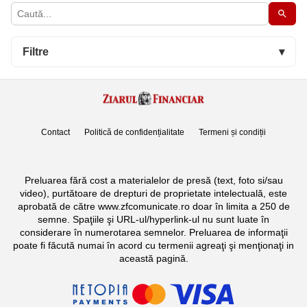
Filtre
▾
Contact
Politică de confidențialitate
Termeni și condiții
Preluarea fără cost a materialelor de presă (text, foto si/sau
video), purtătoare de drepturi de proprietate intelectuală, este
aprobată de către www.zfcomunicate.ro doar în limita a 250 de
semne. Spaţiile şi URL-ul/hyperlink-ul nu sunt luate în
considerare în numerotarea semnelor. Preluarea de informaţii
poate fi făcută numai în acord cu termenii agreaţi şi menţionaţi in
această pagină.