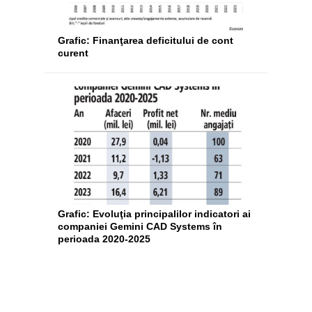
Grafic: Finanţarea deficitului de cont
curent
Grafic: Evoluţia principalilor indicatori ai
companiei Gemini CAD Systems în
perioada 2020-2025