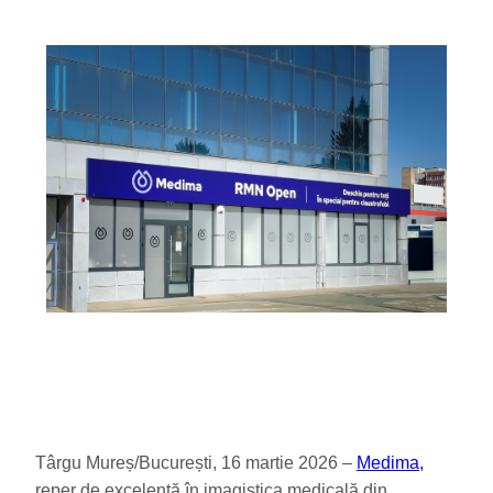
Târgu Mureș/București, 16 martie 2026 –
Medima,
reper de excelență în imagistica medicală din