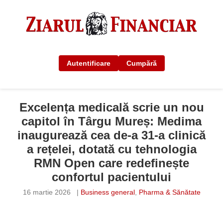
Autentificare
Cumpără
Excelența medicală scrie un nou
capitol în Târgu Mureș: Medima
inaugurează cea de-a 31-a clinică
a rețelei, dotată cu tehnologia
RMN Open care redefinește
confortul pacientului
16 martie 2026
|
Business general
,
Pharma & Sănătate