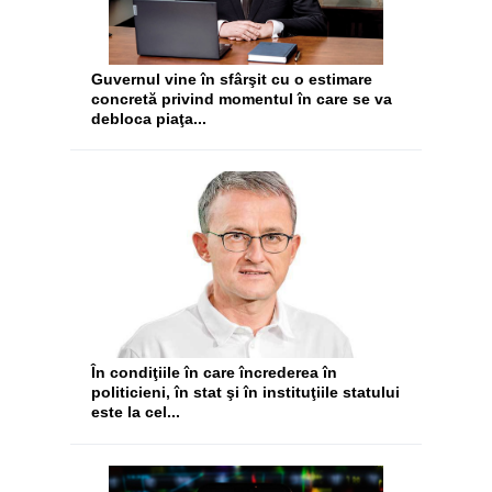
Guvernul vine în sfârşit cu o estimare
concretă privind momentul în care se va
debloca piaţa...
În condiţiile în care încrederea în
politicieni, în stat şi în instituţiile statului
este la cel...