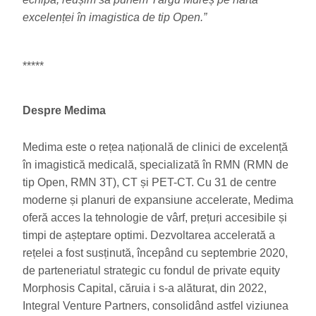
excelenței în imagistica de tip Open.”
*****
Despre Medima
Medima este o rețea națională de clinici de excelență
în imagistică medicală, specializată în RMN (RMN de
tip Open, RMN 3T), CT și PET-CT. Cu 31 de centre
moderne și planuri de expansiune accelerate, Medima
oferă acces la tehnologie de vârf, prețuri accesibile și
timpi de așteptare optimi. Dezvoltarea accelerată a
rețelei a fost susținută, începând cu septembrie 2020,
de parteneriatul strategic cu fondul de private equity
Morphosis Capital, căruia i s-a alăturat, din 2022,
Integral Venture Partners, consolidând astfel viziunea