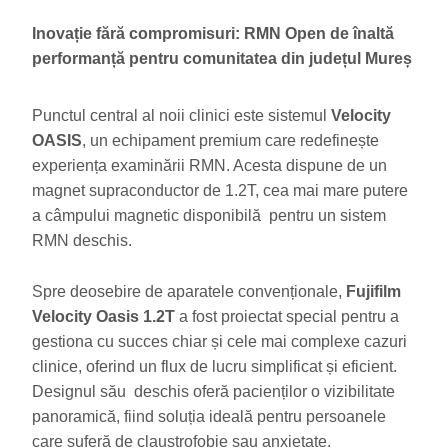
Inovație fără compromisuri: RMN Open de înaltă
performanță pentru comunitatea din județul Mureș
Punctul central al noii clinici este sistemul
Velocity
OASIS
, un echipament premium care redefinește
experiența examinării RMN. Acesta dispune de un
magnet supraconductor de 1.2T, cea mai mare putere
a câmpului magnetic disponibilă pentru un sistem
RMN deschis.
Spre deosebire de aparatele convenționale,
Fujifilm
Velocity Oasis 1.2T
a fost proiectat special pentru a
gestiona cu succes chiar și cele mai complexe cazuri
clinice, oferind un flux de lucru simplificat și eficient.
Designul său deschis oferă pacienților o vizibilitate
panoramică, fiind soluția ideală pentru persoanele
care suferă de claustrofobie sau anxietate.