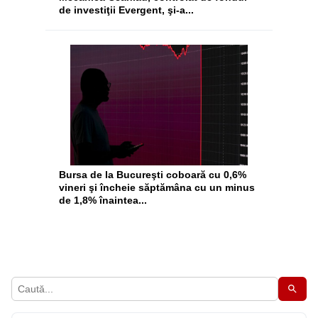
de investiţii Evergent, şi-a...
Bursa de la Bucureşti coboară cu 0,6%
vineri şi încheie săptămâna cu un minus
de 1,8% înaintea...