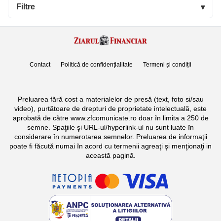
Filtre
▾
Contact
Politică de confidențialitate
Termeni și condiții
Preluarea fără cost a materialelor de presă (text, foto si/sau
video), purtătoare de drepturi de proprietate intelectuală, este
aprobată de către www.zfcomunicate.ro doar în limita a 250 de
semne. Spaţiile şi URL-ul/hyperlink-ul nu sunt luate în
considerare în numerotarea semnelor. Preluarea de informaţii
poate fi făcută numai în acord cu termenii agreaţi şi menţionaţi in
această pagină.