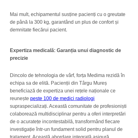
Mai mult, echipamentul susține pacienți cu o greutate
de până la 300 kg, garantând un plus de confort și
demnitate fiecărui pacient.
Expertiza medicală: Garanția unui diagnostic de
precizie
Dincolo de tehnologia de vârf, forța Medima rezidă în
echipa sa de elită. Pacienții din Târgu Mureș
beneficiază de expertiza unei rețele naționale ce
reunește
peste 100 de medici radiologi
supraspecializați. Această comunitate de profesioniști
colaborează multidisciplinar pentru a oferi interpretări
de o acuratețe incontestabilă, transformând fiecare
investigație într-un fundament solid pentru planul de
tratament. Această abordare integrată asigură