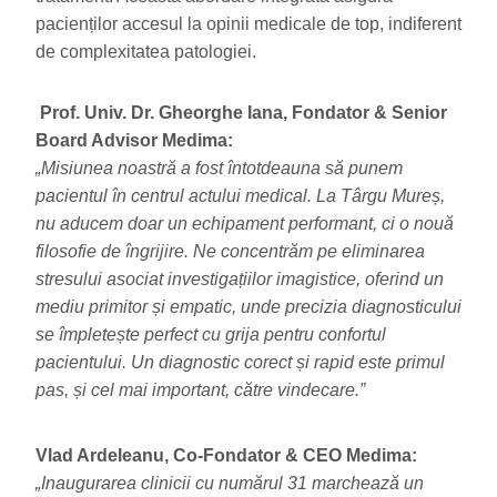
pacienților accesul la opinii medicale de top, indiferent
de complexitatea patologiei.
Prof. Univ. Dr. Gheorghe Iana, Fondator & Senior
Board Advisor Medima:
„Misiunea noastră a fost întotdeauna să punem
pacientul în centrul actului medical. La Târgu Mureș,
nu aducem doar un echipament performant, ci o nouă
filosofie de îngrijire. Ne concentrăm pe eliminarea
stresului asociat investigațiilor imagistice, oferind un
mediu primitor și empatic, unde precizia diagnosticului
se împletește perfect cu grija pentru confortul
pacientului. Un diagnostic corect și rapid este primul
pas, și cel mai important, către vindecare.”
Vlad Ardeleanu, Co-Fondator & CEO Medima:
„Inaugurarea clinicii cu numărul 31 marchează un