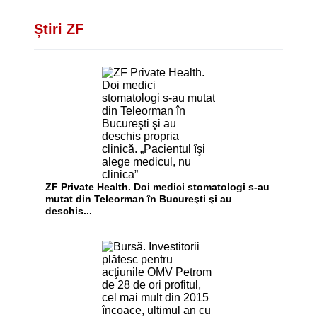
Știri ZF
ZF Private Health. Doi medici stomatologi s-au
mutat din Teleorman în Bucureşti şi au
deschis...