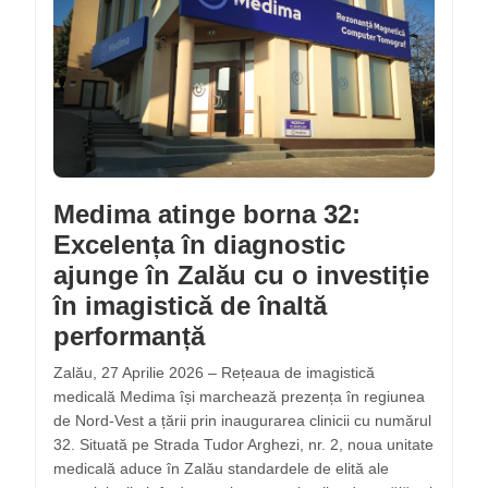
Medima atinge borna 32:
Excelența în diagnostic
ajunge în Zalău cu o investiție
în imagistică de înaltă
performanță
Zalău, 27 Aprilie 2026 – Rețeaua de imagistică
medicală Medima își marchează prezența în regiunea
de Nord-Vest a țării prin inaugurarea clinicii cu numărul
32. Situată pe Strada Tudor Arghezi, nr. 2, noua unitate
medicală aduce în Zalău standardele de elită ale