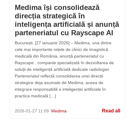
Medima își consolidează
direcția strategică în
inteligența artificială și anunță
parteneriatul cu Rayscape AI
București, [27 ianuarie 2026] – Medima, una dintre
cele mai importante rețele de clinici de imagistică
medicală din România, anunță parteneriatul cu
Rayscape , companie specializată în dezvoltarea de
soluții de inteligență artificială dedicate radiologiei.
Parteneriatul reflectă consolidarea unei direcții
strategice deja asumate de Medima, aceea de
integrare responsabilă a inteligenței artificiale în
practica medicală […]
Read all
2026-01-27
11:09
Medima