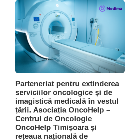
Parteneriat pentru extinderea
serviciilor oncologice și de
imagistică medicală în vestul
țării. Asociația OncoHelp –
Centrul de Oncologie
OncoHelp Timișoara și
rețeaua națională de