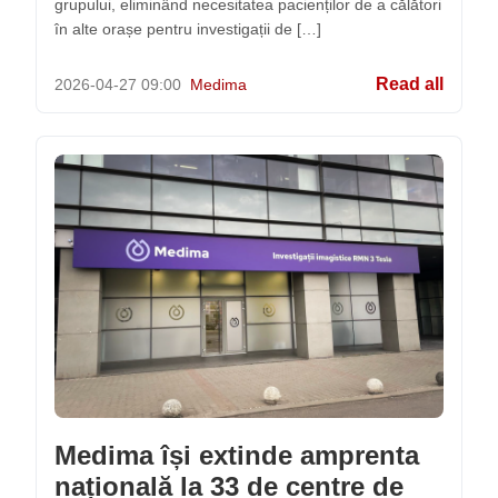
grupului, eliminând necesitatea pacienților de a călători
în alte orașe pentru investigații de […]
Read all
2026-04-27
09:00
Medima
Medima își extinde amprenta
națională la 33 de centre de