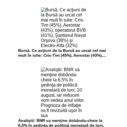
Bursă. Ce acţiuni de la Bursă au urcat cel mai
mult în iulie: Cris-Tim (45%), Aerostar (43%),...
Analiştii: BNR va menţine dobânda-cheie la
6,5% în şedinţa de politică monetară de luni,