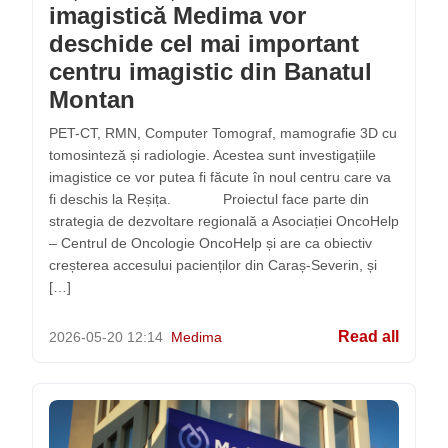
imagistică Medima vor
deschide cel mai important
centru imagistic din Banatul
Montan
PET-CT, RMN, Computer Tomograf, mamografie 3D cu
tomosinteză și radiologie. Acestea sunt investigațiile
imagistice ce vor putea fi făcute în noul centru care va
fi deschis la Reșița. Proiectul face parte din
strategia de dezvoltare regională a Asociației OncoHelp
– Centrul de Oncologie OncoHelp și are ca obiectiv
creșterea accesului pacienților din Caraș-Severin, și
[…]
Read all
2026-05-20
12:14
Medima