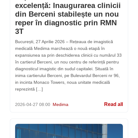
excelență: Inaugurarea clinicii
din Berceni stabilește un nou
reper în diagnostic prin RMN
3T
București, 27 Aprilie 2026 – Rețeaua de imagistică
medicală Medima marchează o nouă etapă în
expansiunea sa prin deschiderea clinicii cu numărul 33
în cartierul Berceni, un nou centru de referință pentru
diagnosticul imagistic din sudul capitalei. Situată în
inima cartierului Berceni, pe Bulevardul Berceni nr 96,
in incinta Monaco Towers, noua unitate medicală
reprezintă […]
Read all
2026-04-27
08:00
Medima