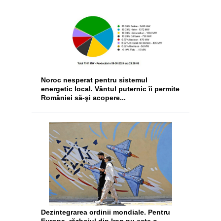
Noroc nesperat pentru sistemul
energetic local. Vântul puternic îi permite
României să-şi acopere...
Dezintegrarea ordinii mondiale. Pentru
Europa, războiul din Iran nu este o