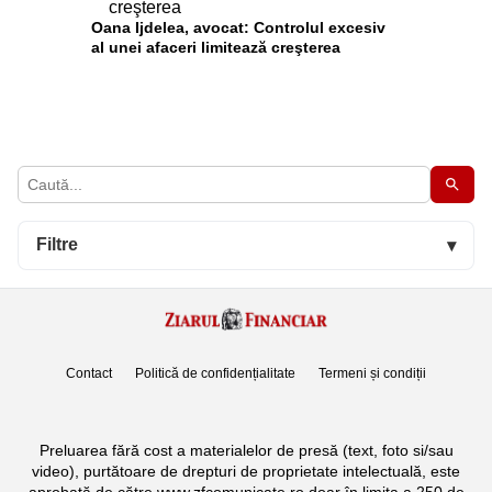
Oana Ijdelea, avocat: Controlul excesiv
al unei afaceri limitează creşterea
Filtre
▾
Contact
Politică de confidențialitate
Termeni și condiții
Preluarea fără cost a materialelor de presă (text, foto si/sau
video), purtătoare de drepturi de proprietate intelectuală, este