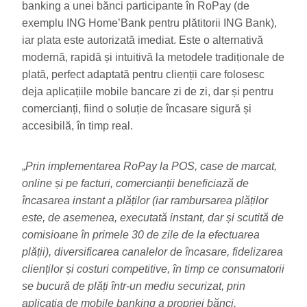
banking a unei bănci participante în RoPay (de
exemplu ING Home’Bank pentru plătitorii ING Bank),
iar plata este autorizată imediat. Este o alternativă
modernă, rapidă și intuitivă la metodele tradiționale de
plată, perfect adaptată pentru clienții care folosesc
deja aplicațiile mobile bancare zi de zi, dar și pentru
comercianți, fiind o soluție de încasare sigură și
accesibilă, în timp real.
„
Prin implementarea RoPay la POS, case de marcat,
online și pe facturi, comercianții beneficiază de
încasarea instant a plăților (iar rambursarea plăților
este, de asemenea, executată instant, dar și scutită de
comisioane în primele 30 de zile de la efectuarea
plății), diversificarea canalelor de încasare, fidelizarea
clienților și costuri competitive, în timp ce consumatorii
se bucură de plăți într-un mediu securizat, prin
aplicația de mobile banking a propriei bănci,