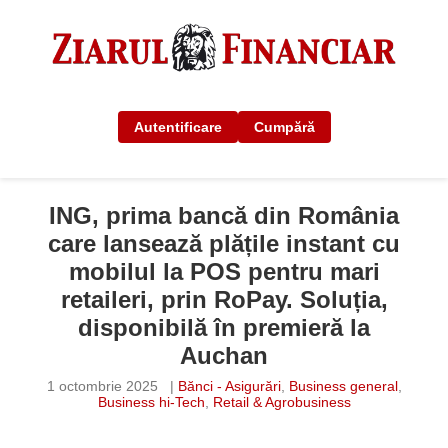
Autentificare
Cumpără
ING, prima bancă din România
care lansează plățile instant cu
mobilul la POS pentru mari
retaileri, prin RoPay. Soluția,
disponibilă în premieră la
Auchan
1 octombrie 2025
|
Bănci - Asigurări
,
Business general
,
Business hi-Tech
,
Retail & Agrobusiness