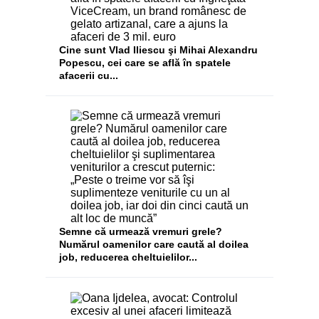
Cine sunt Vlad Iliescu şi Mihai Alexandru
Popescu, cei care se află în spatele
afacerii cu...
Semne că urmează vremuri grele?
Numărul oamenilor care caută al doilea
job, reducerea cheltuielilor...