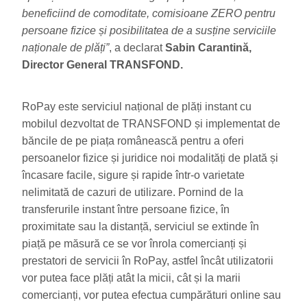
beneficiind de comoditate, comisioane ZERO pentru
persoane fizice și posibilitatea de a susține serviciile
naționale de plăți”
, a declarat
Sabin Carantină,
Director General TRANSFOND.
RoPay este serviciul național de plăți instant cu
mobilul dezvoltat de TRANSFOND și implementat de
băncile de pe piața românească pentru a oferi
persoanelor fizice și juridice noi modalități de plată și
încasare facile, sigure și rapide într-o varietate
nelimitată de cazuri de utilizare. Pornind de la
transferurile instant între persoane fizice, în
proximitate sau la distanță, serviciul se extinde în
piață pe măsură ce se vor înrola comercianți și
prestatori de servicii în RoPay, astfel încât utilizatorii
vor putea face plăți atât la micii, cât și la marii
comercianți, vor putea efectua cumpărături online sau