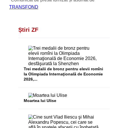
TRANSFOND
Știri ZF
Trei medalii de bronz pentru elevii romîni
la Olimpiada Internaţională de Economie
2026,...
Moartea lui Ulise