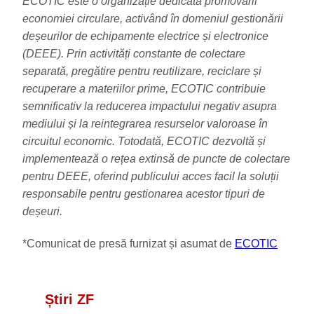
ECOTIC este o organizație dedicată promovării
economiei circulare, activând în domeniul gestionării
deșeurilor de echipamente electrice și electronice
(DEEE). Prin activități constante de colectare
separată, pregătire pentru reutilizare, reciclare și
recuperare a materiilor prime, ECOTIC contribuie
semnificativ la reducerea impactului negativ asupra
mediului și la reintegrarea resurselor valoroase în
circuitul economic. Totodată, ECOTIC dezvoltă și
implementează o rețea extinsă de puncte de colectare
pentru DEEE, oferind publicului acces facil la soluții
responsabile pentru gestionarea acestor tipuri de
deșeuri.
*Comunicat de presă furnizat și asumat de
ECOTIC
Știri ZF