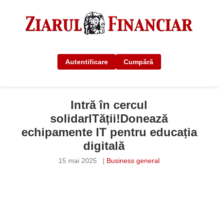
Autentificare
Cumpără
Intră în cercul
solidarITății!Donează
echipamente IT pentru educația
digitală
15 mai 2025
|
Business general