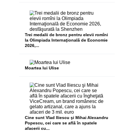
Trei medalii de bronz pentru elevii romîni
la Olimpiada Internaţională de Economie
2026,...
Moartea lui Ulise
Cine sunt Vlad Iliescu şi Mihai Alexandru
Popescu, cei care se află în spatele
afacerii cu...