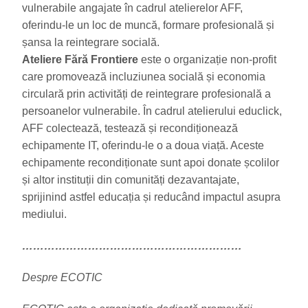
vulnerabile angajate în cadrul atelierelor AFF,
oferindu-le un loc de muncă, formare profesională și
șansa la reintegrare socială.
Ateliere Fără Frontiere
este o organizație non-profit
care promovează incluziunea socială și economia
circulară prin activități de reintegrare profesională a
persoanelor vulnerabile. În cadrul atelierului educlick,
AFF colectează, testează și recondiționează
echipamente IT, oferindu-le o a doua viață. Aceste
echipamente recondiționate sunt apoi donate școlilor
și altor instituții din comunități dezavantajate,
sprijinind astfel educația și reducând impactul asupra
mediului.
……………………………………………………
Despre ECOTIC