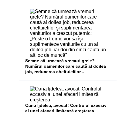
Semne că urmează vremuri grele?
Numărul oamenilor care caută al doilea
job, reducerea cheltuielilor...
Oana Ijdelea, avocat: Controlul excesiv
al unei afaceri limitează creşterea