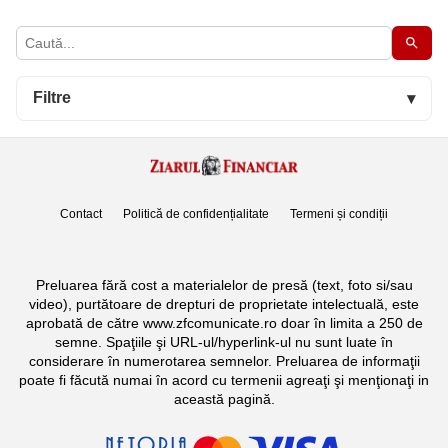
Filtre
▾
Contact
Politică de confidențialitate
Termeni și condiții
Preluarea fără cost a materialelor de presă (text, foto si/sau
video), purtătoare de drepturi de proprietate intelectuală, este
aprobată de către www.zfcomunicate.ro doar în limita a 250 de
semne. Spaţiile şi URL-ul/hyperlink-ul nu sunt luate în
considerare în numerotarea semnelor. Preluarea de informaţii
poate fi făcută numai în acord cu termenii agreaţi şi menţionaţi in
această pagină.