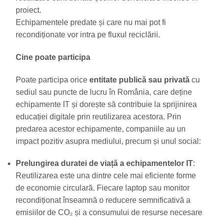
proiect.
Echipamentele predate și care nu mai pot fi
recondiționate vor intra pe fluxul reciclării.
Cine poate participa
Poate participa orice
entitate publică sau privată
cu
sediul sau puncte de lucru în România, care deține
echipamente IT și dorește să contribuie la sprijinirea
educației digitale prin reutilizarea acestora. Prin
predarea acestor echipamente, companiile au un
impact pozitiv asupra mediului, precum și unul social:
Prelungirea duratei de viață a echipamentelor IT
:
Reutilizarea este una dintre cele mai eficiente forme
de economie circulară. Fiecare laptop sau monitor
recondiționat înseamnă o reducere semnificativă a
emisiilor de CO₂ și a consumului de resurse necesare