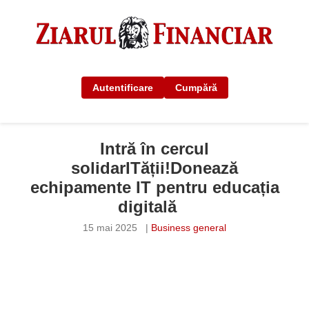
Autentificare
Cumpără
Intră în cercul
solidarITății!Donează
echipamente IT pentru educația
digitală
15 mai 2025
|
Business general