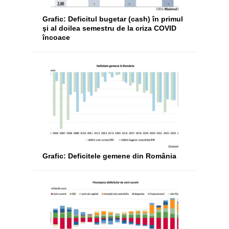
Grafic: Deficitul bugetar (cash) în primul
şi al doilea semestru de la criza COVID
încoace
Grafic: Deficitele gemene din România