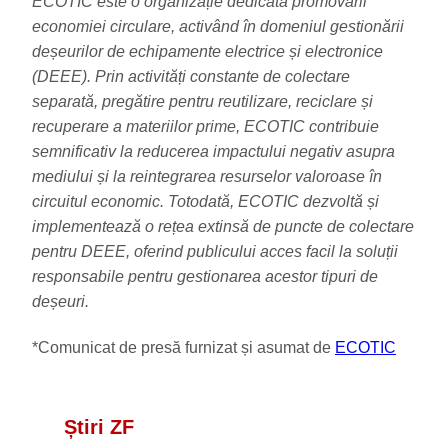
ECOTIC este o organizație dedicată promovării
economiei circulare, activând în domeniul gestionării
deșeurilor de echipamente electrice și electronice
(DEEE). Prin activități constante de colectare
separată, pregătire pentru reutilizare, reciclare și
recuperare a materiilor prime, ECOTIC contribuie
semnificativ la reducerea impactului negativ asupra
mediului și la reintegrarea resurselor valoroase în
circuitul economic. Totodată, ECOTIC dezvoltă și
implementează o rețea extinsă de puncte de colectare
pentru DEEE, oferind publicului acces facil la soluții
responsabile pentru gestionarea acestor tipuri de
deșeuri.
*Comunicat de presă furnizat și asumat de
ECOTIC
Știri ZF