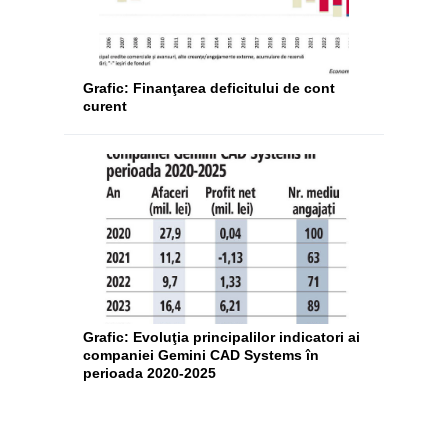
Grafic: Finanţarea deficitului de cont
curent
Grafic: Evoluţia principalilor indicatori ai
companiei Gemini CAD Systems în
perioada 2020-2025