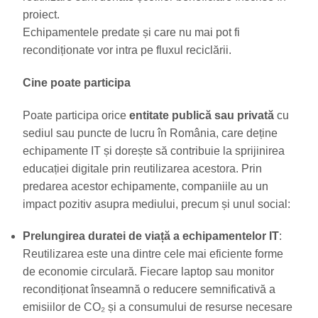
proiect.
Echipamentele predate și care nu mai pot fi
recondiționate vor intra pe fluxul reciclării.
Cine poate participa
Poate participa orice
entitate publică sau privată
cu
sediul sau puncte de lucru în România, care deține
echipamente IT și dorește să contribuie la sprijinirea
educației digitale prin reutilizarea acestora. Prin
predarea acestor echipamente, companiile au un
impact pozitiv asupra mediului, precum și unul social:
Prelungirea duratei de viață a echipamentelor IT
:
Reutilizarea este una dintre cele mai eficiente forme
de economie circulară. Fiecare laptop sau monitor
recondiționat înseamnă o reducere semnificativă a
emisiilor de CO₂ și a consumului de resurse necesare