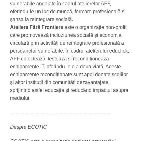
vulnerabile angajate în cadrul atelierelor AFF,
oferindu-le un loc de muncă, formare profesională și
șansa la reintegrare socială.
Ateliere Fără Frontiere
este o organizație non-profit
care promovează incluziunea socială și economia
circulară prin activități de reintegrare profesională a
persoanelor vulnerabile. În cadrul atelierului educlick,
AFF colectează, testează și recondiționează
echipamente IT, oferindu-le o a doua viață. Aceste
echipamente recondiționate sunt apoi donate școlilor
și altor instituții din comunități dezavantajate,
sprijinind astfel educația și reducând impactul asupra
mediului.
……………………………………………………
Despre ECOTIC