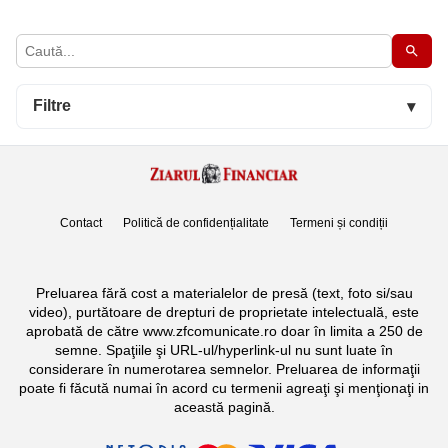
Filtre
▾
Contact
Politică de confidențialitate
Termeni și condiții
Preluarea fără cost a materialelor de presă (text, foto si/sau
video), purtătoare de drepturi de proprietate intelectuală, este
aprobată de către www.zfcomunicate.ro doar în limita a 250 de
semne. Spaţiile şi URL-ul/hyperlink-ul nu sunt luate în
considerare în numerotarea semnelor. Preluarea de informaţii
poate fi făcută numai în acord cu termenii agreaţi şi menţionaţi in
această pagină.