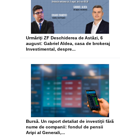
Urmăriţi ZF Deschiderea de Astăzi, 6
august: Gabriel Aldea, casa de brokeraj
Investimental, despre...
Bursă. Un raport detaliat de investiţii fără
nume de companii: fondul de pensii
Aripi al Generali,...