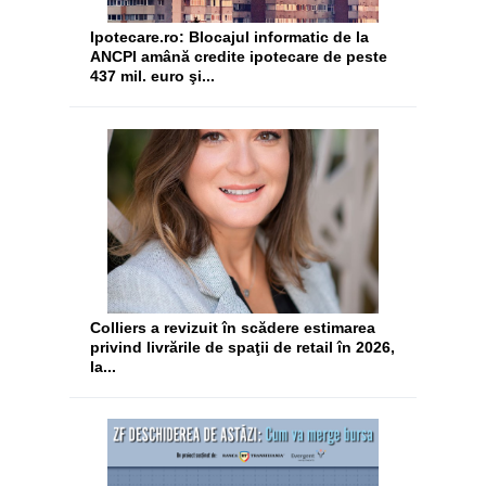
Ipotecare.ro: Blocajul informatic de la
ANCPI amână credite ipotecare de peste
437 mil. euro şi...
Colliers a revizuit în scădere estimarea
privind livrările de spaţii de retail în 2026,
la...