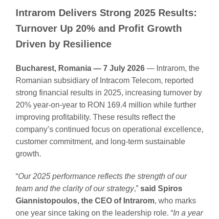
Intrarom Delivers Strong 2025 Results:
Turnover Up 20% and Profit Growth
Driven by Resilience
Bucharest, Romania — 7 July 2026
— Intrarom, the
Romanian subsidiary of Intracom Telecom, reported
strong financial results in 2025, increasing turnover by
20% year-on-year to RON 169.4 million while further
improving profitability. These results reflect the
company’s continued focus on operational excellence,
customer commitment, and long-term sustainable
growth.
“
Our 2025 performance reflects the strength of our
team and the clarity of our strategy
,”
said Spiros
Giannistopoulos, the CEO of Intrarom
, who marks
one year since taking on the leadership role. “
In a year