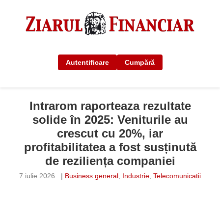
Autentificare
Cumpără
Intrarom raporteaza rezultate
solide în 2025: Veniturile au
crescut cu 20%, iar
profitabilitatea a fost susținută
de reziliența companiei
7 iulie 2026
|
Business general
,
Industrie
,
Telecomunicatii