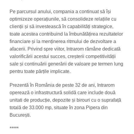
Pe parcursul anului, compania a continuat să își
optimizeze operațiunile, să consolideze relațiile cu
clienții și să investească în capabilități strategice,
toate acestea contribuind la îmbunătățirea rezultatelor
financiare și la menținerea ritmului de dezvoltare a
afacerii. Privind spre viitor, Intrarom rămâne dedicată
valorificării acestui succes, creșterii competitivității
sale și continuării generării de valoare pe termen lung
pentru toate părțile implicate.
Prezentă în România de peste 32 de ani, Intrarom
operează o infrastructură solidă care include două
unitati de producție, depozite și birouri cu o suprafață
totală de 33.000 mp, situate în zona Pipera din
București.
*****