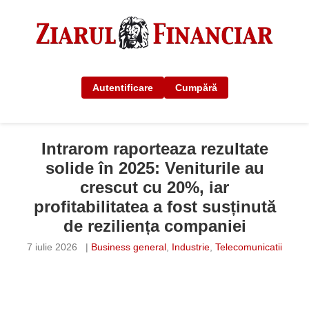
Autentificare
Cumpără
Intrarom raporteaza rezultate
solide în 2025: Veniturile au
crescut cu 20%, iar
profitabilitatea a fost susținută
de reziliența companiei
7 iulie 2026
|
Business general
,
Industrie
,
Telecomunicatii