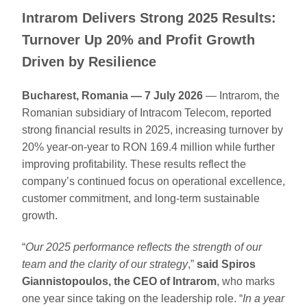
Intrarom Delivers Strong 2025 Results:
Turnover Up 20% and Profit Growth
Driven by Resilience
Bucharest, Romania — 7 July 2026
— Intrarom, the
Romanian subsidiary of Intracom Telecom, reported
strong financial results in 2025, increasing turnover by
20% year-on-year to RON 169.4 million while further
improving profitability. These results reflect the
company’s continued focus on operational excellence,
customer commitment, and long-term sustainable
growth.
“
Our 2025 performance reflects the strength of our
team and the clarity of our strategy
,”
said Spiros
Giannistopoulos, the CEO of Intrarom
, who marks
one year since taking on the leadership role. “
In a year