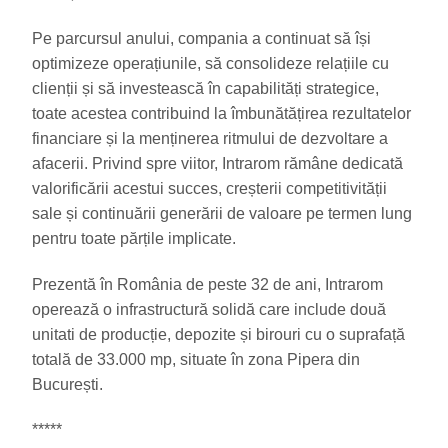
Pe parcursul anului, compania a continuat să își
optimizeze operațiunile, să consolideze relațiile cu
clienții și să investească în capabilități strategice,
toate acestea contribuind la îmbunătățirea rezultatelor
financiare și la menținerea ritmului de dezvoltare a
afacerii. Privind spre viitor, Intrarom rămâne dedicată
valorificării acestui succes, creșterii competitivității
sale și continuării generării de valoare pe termen lung
pentru toate părțile implicate.
Prezentă în România de peste 32 de ani, Intrarom
operează o infrastructură solidă care include două
unitati de producție, depozite și birouri cu o suprafață
totală de 33.000 mp, situate în zona Pipera din
București.
*****