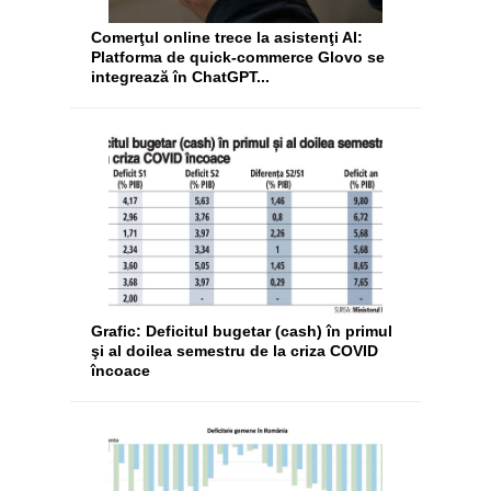
Comerţul online trece la asistenţi AI:
Platforma de quick-commerce Glovo se
integrează în ChatGPT...
Grafic: Deficitul bugetar (cash) în primul
şi al doilea semestru de la criza COVID
încoace