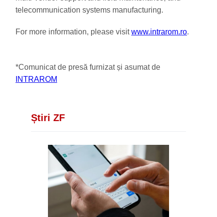
telecommunication systems manufacturing.
For more information, please visit
www.intrarom.ro
.
*Comunicat de presă furnizat și asumat de
INTRAROM
Știri ZF