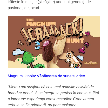
trăiește în mințile (și căștile) unei noi generații de
pasionați de jocuri.
Magnum Utopia: Vânătoarea de sunete video
“Mereu am susținut că cele mai potrivite activări de
brand ar trebui să se integreze perfect în conținut, fără
a întrerupe experiența consumatorilor. Conexiunea
trebuie sa fie prioritară, nu persuasiunea.