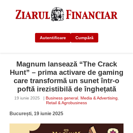
Autentificare
Cumpără
Magnum lansează “The Crack
Hunt” – prima activare de gaming
care transformă un sunet într-o
poftă irezistibilă de înghețată
19 iunie 2025
|
Business general
,
Media & Advertising
,
Retail & Agrobusiness
București, 19 iunie 2025