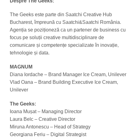
Despre The Geeks:
The Geeks este parte din Saatchi Creative Hub
Bucharest, împreună cu Saatchi&Saatchi România.
Agenția se poziționeză ca un partener de business cu
focus pe soluții creative multidisciplinare de
comunicare și competențe specializate în inovație,
tehnologie și data.
MAGNUM
Diana Iordache – Brand Manager Ice Cream, Unilever
Vlad Oana – Brand Building Executive Ice Cream,
Unilever
The Geeks:
Ioana Mușat – Managing Director
Laura Belc – Creative Director
Miruna Antonescu – Head of Strategy
Georgiana Feriu – ‪Digital Strategist