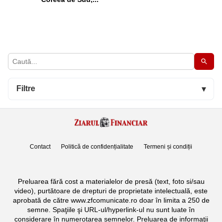
Filtre
▾
Contact
Politică de confidențialitate
Termeni și condiții
Preluarea fără cost a materialelor de presă (text, foto si/sau
video), purtătoare de drepturi de proprietate intelectuală, este
aprobată de către www.zfcomunicate.ro doar în limita a 250 de
semne. Spaţiile şi URL-ul/hyperlink-ul nu sunt luate în
considerare în numerotarea semnelor. Preluarea de informaţii