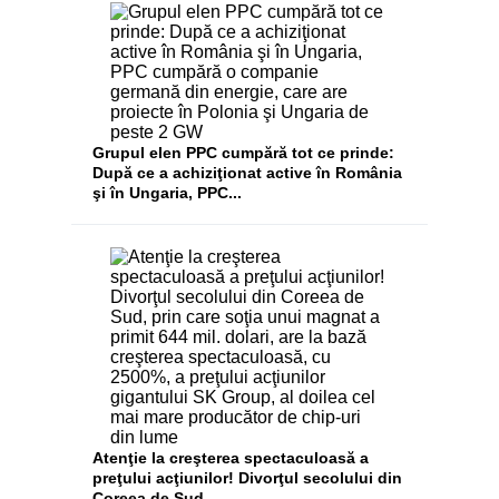
Grupul elen PPC cumpără tot ce prinde:
După ce a achiziţionat active în România
şi în Ungaria, PPC...
Atenţie la creşterea spectaculoasă a
preţului acţiunilor! Divorţul secolului din
Coreea de Sud,...