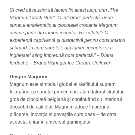
Și cred că reușim să facem fix acest lucru prin „The
Magnum Crack Hunt”: O integrare perfectă, unde
sunetul emblematic al ciocolatei crocante Magnum
devine parte din lumea jocurilor. Rezultatul? O
experienţă captivantă şi distractivă pentru consumatori
şi brand, în care sunetele din lumea jocurilor și a
înghețatei ating împreună nota perfectă.” –
Diana
Iordache – Brand Manager Ice Cream, Unilever
Despre Magnum:
Magnum este simbolul global al răsfățului suprem.
Începând cu sunetul primei mușcături datorat stratului
gros de ciocolată belgiană și continuând cu interiorul
deosebit de catifelat, Magnum aduce împreună
plăcerea, inovația și poveștile curajoase – de data
aceasta, chiar în universul gamingului.