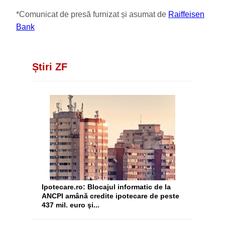
*Comunicat de presă furnizat și asumat de
Raiffeisen
Bank
Știri ZF
Ipotecare.ro: Blocajul informatic de la
ANCPI amână credite ipotecare de peste
437 mil. euro şi...