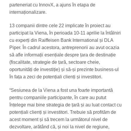
parteneriat cu InnovX, a ajuns în etapa de
internaționalizare.
13 companii dintre cele 22 implicate în proiect au
participat la Viena, în perioada 10-11 aprilie la întâlniri
cu experți din Raiffeisen Bank International și DLA
Piper. În cadrul acestora, antreprenorii au avut ocazia
să afle informații esențiale despre țara de destinație
(fiscalitate, strategie de țară, sectoare cheie,
oportunități de investiție) și să-și prezinte business-ul
în fața a zeci de potențiali clienți și investitori.
“Sesiunea de la Viena a fost una foarte importantă
pentru companiile participante, în care au putut
înțelege mai bine strategia de țară și au luat contact cu
potențiali clienți și investitori. Trebuie să profităm de
acest moment și să trecem la următorul nivel de
dezvoltare, arătând că, și noi la nivel de regiune,