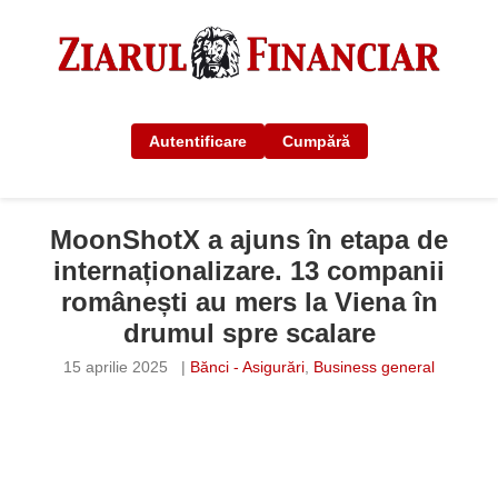
Autentificare
Cumpără
MoonShotX a ajuns în etapa de
internaționalizare. 13 companii
românești au mers la Viena în
drumul spre scalare
15 aprilie 2025
|
Bănci - Asigurări
,
Business general