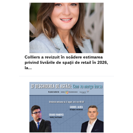
Colliers a revizuit în scădere estimarea
privind livrările de spaţii de retail în 2026,
la...