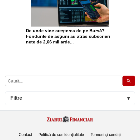
De unde vine creşterea de pe Bursă?
Fondurile de acţiuni au atras subscrieri
nete de 2,66 miliarde...
Filtre
▾
Contact
Politică de confidențialitate
Termeni și condiții