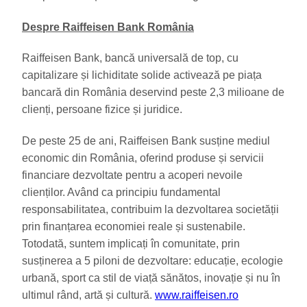
Despre Raiffeisen Bank România
Raiffeisen Bank, bancă universală de top, cu
capitalizare și lichiditate solide activează pe piața
bancară din România deservind peste 2,3 milioane de
clienți, persoane fizice și juridice.
De peste 25 de ani, Raiffeisen Bank susține mediul
economic din România, oferind produse și servicii
financiare dezvoltate pentru a acoperi nevoile
clienților. Având ca principiu fundamental
responsabilitatea, contribuim la dezvoltarea societății
prin finanțarea economiei reale și sustenabile.
Totodată, suntem implicați în comunitate, prin
susținerea a 5 piloni de dezvoltare: educație, ecologie
urbană, sport ca stil de viață sănătos, inovație și nu în
ultimul rând, artă și cultură.
www.raiffeisen.ro