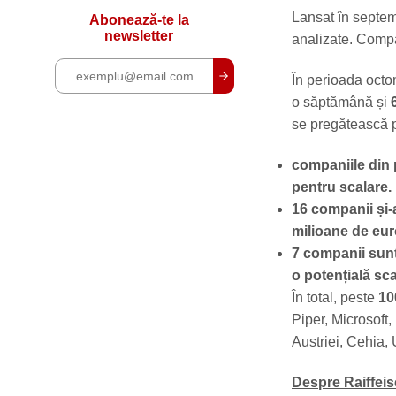
Lansat în septe
Abonează-te la
newsletter
analizate. Compan
În perioada octo
o săptămână și
se pregătească pe
companiile din 
pentru scalare.
16 companii și-a
milioane de eur
7 companii sunt
o potențială sca
În total, peste
10
Piper, Microsoft
Austriei, Cehia, 
Despre Raiffei