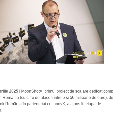
rilie 2025
| MoonShotX, primul proiect de scalare dedicat comp
 România (cu cifre de afaceri între 5 și 50 milioane de euro), de
nk România în parteneriat cu InnovX, a ajuns în etapa de
e.