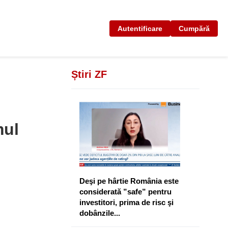
Autentificare
Cumpără
Știri ZF
mul
Deşi pe hârtie România este
considerată ”safe” pentru
investitori, prima de risc şi
dobânzile...