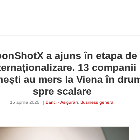
onShotX a ajuns în etapa de
ternaționalizare. 13 companii
ești au mers la Viena în dru
spre scalare
15 aprilie 2025
|
Bănci - Asigurări
,
Business general