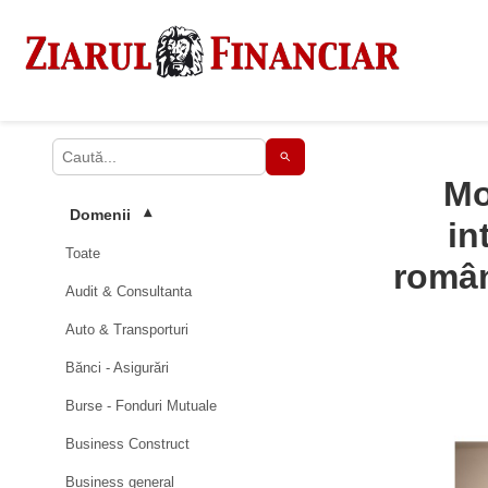
Mo
Domenii
▾
in
Toate
român
Audit & Consultanta
Auto & Transporturi
Bănci - Asigurări
Burse - Fonduri Mutuale
Business Construct
Business general