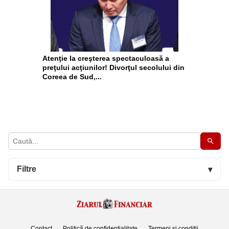
Atenţie la creşterea spectaculoasă a
preţului acţiunilor! Divorţul secolului din
Coreea de Sud,...
Filtre
▾
Contact
Politică de confidențialitate
Termeni și condiții