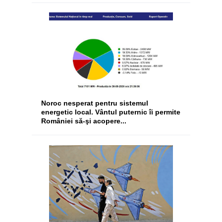
Noroc nesperat pentru sistemul
energetic local. Vântul puternic îi permite
României să-şi acopere...