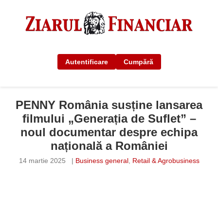
Autentificare
Cumpără
PENNY România susține lansarea
filmului „Generația de Suflet” –
noul documentar despre echipa
națională a României
14 martie 2025
|
Business general
,
Retail & Agrobusiness