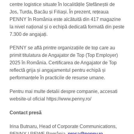
centre logistice situate în localitățile Ștefăneștii de
Jos, Turda, Bacău și Filiași. În prezent, rețeaua
PENNY în România este alcătuită din 417 magazine
la nivel național și o echipă dedicată formată din peste
7.300 de angajați.
PENNY se află printre organizațiile de top care au
primit titulatura de Angajator de Top (Top Employer)
2025 în România. Certificarea de Angajator de Top
reflectă grija și angajamentul pentru echipă și
performanțele în practicile de resurse umane.
Pentru mai multe detalii despre companie, accesati
website-ul oficial https://www.penny.ro/
Contact presă
Irina Butnaru, Head of Corporate Communications,
PENNY | REWE România,
presa@penny.ro