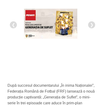
❮
❯
După succesul documentarului „În inima Naționalei”,
Federația Română de Fotbal (FRF) lansează o nouă
producție captivantă: „Generația de Suflet”, o mini-
serie în trei episoade care aduce în prim-plan