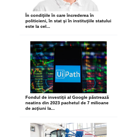
În condiţiile în care încrederea în
politicieni, în stat şi în instituţiile statului
este la cel...
Fondul de investiţii al Google păstrează
neatins din 2023 pachetul de 7 milioane
de acţiuni la...