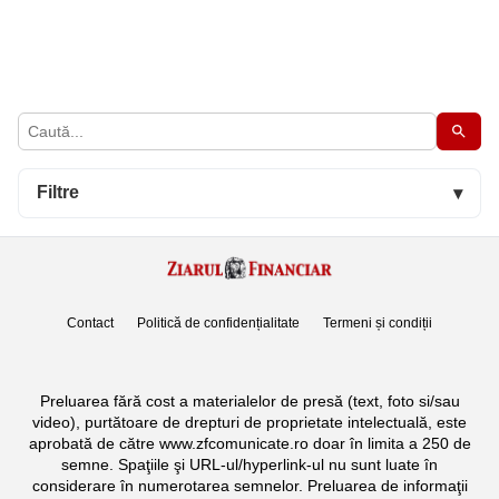
Filtre
▾
Contact
Politică de confidențialitate
Termeni și condiții
Preluarea fără cost a materialelor de presă (text, foto si/sau
video), purtătoare de drepturi de proprietate intelectuală, este
aprobată de către www.zfcomunicate.ro doar în limita a 250 de
semne. Spaţiile şi URL-ul/hyperlink-ul nu sunt luate în
considerare în numerotarea semnelor. Preluarea de informaţii