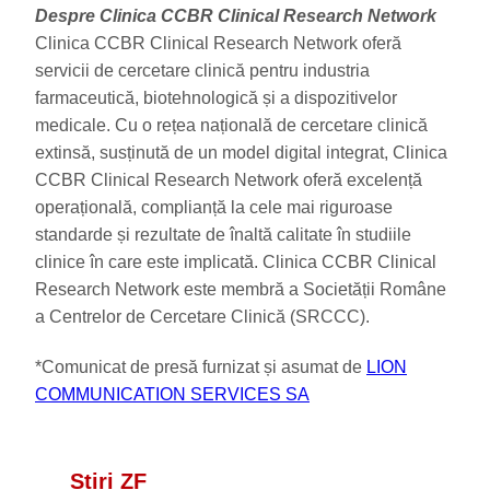
Despre Clinica CCBR Clinical Research Network
Clinica CCBR Clinical Research Network oferă
servicii de cercetare clinică pentru industria
farmaceutică, biotehnologică și a dispozitivelor
medicale. Cu o rețea națională de cercetare clinică
extinsă, susținută de un model digital integrat, Clinica
CCBR Clinical Research Network oferă excelență
operațională, complianță la cele mai riguroase
standarde și rezultate de înaltă calitate în studiile
clinice în care este implicată. Clinica CCBR Clinical
Research Network este membră a Societății Române
a Centrelor de Cercetare Clinică (SRCCC).
*Comunicat de presă furnizat și asumat de
LION
COMMUNICATION SERVICES SA
Știri ZF