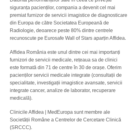
siguranța pacienților, compania a devenit cel mai
premiat furnizor de servicii imagistice de diagnosticare
din Europa de către Societatea Europeană de
Radiologie, deoarece peste 80% dintre centrele
recunoscute pe Eurosafe Wall of Stars aparțin Affidea.
Affidea România este unul dintre cei mai importanți
furnizori de servicii medicale, rețeaua sa de clinici
este formată din 71 de centre în 30 de orașe. Oferim
pacienților servicii medicale integrate (consultații de
specialitate, investigații imagistice avansate, servicii
integrate cancer, analize de laborator, recuperare
medicală).
Clinicile Affidea | MedEuropa sunt membre ale
Societății Române a Centrelor de Cercetare Clinică
(SRCCC).