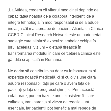
„La Affidea, credem că viitorul medicinei depinde de
capacitatea noastră de a colabora inteligent, de a
integra tehnologia în mod responsabil și de a aduce
inovația cât mai aproape de pacient. Alianța cu Clinica
CCBR Clinical Research Network este un parteneriat
strategic care aliniază expertiza ambelor echipe în
jurul aceleiași viziuni – o etapă firească în
transformarea modului în care cercetarea clinică este
gândită și aplicată în România.
Ne dorim să contribuim nu doar cu infrastructura și
expertiza noastră medicală, ci și cu o viziune clară
asupra responsabilității pe care o avem față de
pacienți și față de progresul științific. Prin această
colaborare, punem bazele unui ecosistem în care
calitatea, transparența și viteza de reacție sunt
esențiale, iar pacienții pot beneficia mai repede de