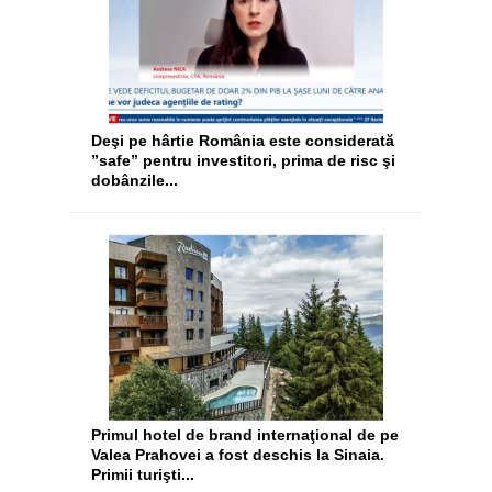
Deşi pe hârtie România este considerată
”safe” pentru investitori, prima de risc şi
dobânzile...
​Primul hotel de brand internaţional de pe
Valea Prahovei a fost deschis la Sinaia.
Primii turişti...