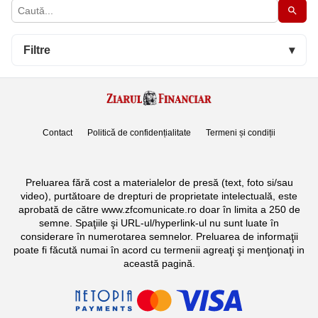
Filtre
▾
Contact
Politică de confidențialitate
Termeni și condiții
Preluarea fără cost a materialelor de presă (text, foto si/sau
video), purtătoare de drepturi de proprietate intelectuală, este
aprobată de către www.zfcomunicate.ro doar în limita a 250 de
semne. Spaţiile şi URL-ul/hyperlink-ul nu sunt luate în
considerare în numerotarea semnelor. Preluarea de informaţii
poate fi făcută numai în acord cu termenii agreaţi şi menţionaţi in
această pagină.