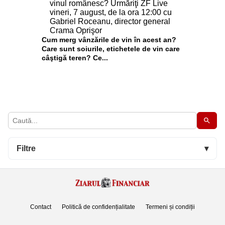
Cum merg vânzările de vin în acest an?
Care sunt soiurile, etichetele de vin care
câştigă teren? Ce...
Filtre
▾
Contact
Politică de confidențialitate
Termeni și condiții