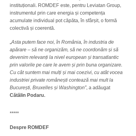
instituționali. ROMDEF este, pentru Leviatan Group,
instrumentul prin care energia și competența
acumulate individual pot căpăta, în sfârșit, o formă
colectivă și coerentă.
„
Asta putem face noi, în România, în industria de
apărare – să ne organizăm, să ne coordonăm și să
devenim relevanți la nivel european și transatlantic
prin valorile pe care le avem și prin buna organizare.
Cu cât suntem mai mulți și mai coezivi, cu atât vocea
industriei private românești contează mai mult la
București, Bruxelles și Washington”
, a adăugat
Cătălin Podaru.
*****
Despre ROMDEF