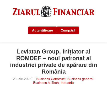
Autentificare
Cumpără
Leviatan Group, inițiator al
ROMDEF – noul patronat al
industriei private de apărare din
România
2 iunie 2026
|
Business Construct
,
Business general
,
Business hi-Tech
,
Industrie