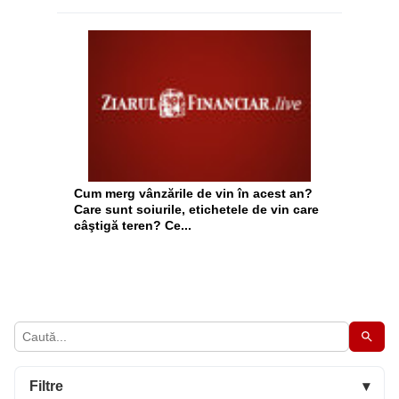
Cum merg vânzările de vin în acest an?
Care sunt soiurile, etichetele de vin care
câştigă teren? Ce...
Filtre
▾