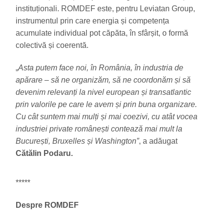
instituționali. ROMDEF este, pentru Leviatan Group,
instrumentul prin care energia și competența
acumulate individual pot căpăta, în sfârșit, o formă
colectivă și coerentă.
„
Asta putem face noi, în România, în industria de
apărare – să ne organizăm, să ne coordonăm și să
devenim relevanți la nivel european și transatlantic
prin valorile pe care le avem și prin buna organizare.
Cu cât suntem mai mulți și mai coezivi, cu atât vocea
industriei private românești contează mai mult la
București, Bruxelles și Washington”
, a adăugat
Cătălin Podaru.
*****
Despre ROMDEF