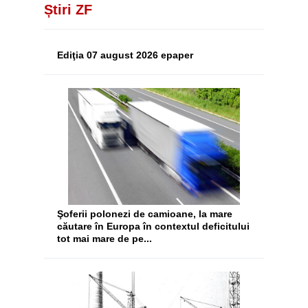
Știri ZF
Ediţia 07 august 2026 epaper
Şoferii polonezi de camioane, la mare
căutare în Europa în contextul deficitului
tot mai mare de pe...