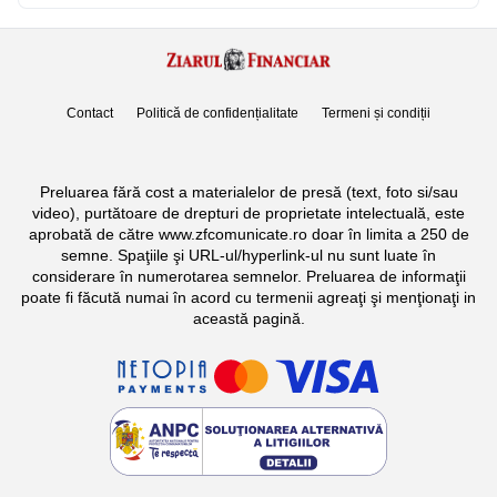
Contact
Politică de confidențialitate
Termeni și condiții
Preluarea fără cost a materialelor de presă (text, foto si/sau
video), purtătoare de drepturi de proprietate intelectuală, este
aprobată de către www.zfcomunicate.ro doar în limita a 250 de
semne. Spaţiile şi URL-ul/hyperlink-ul nu sunt luate în
considerare în numerotarea semnelor. Preluarea de informaţii
poate fi făcută numai în acord cu termenii agreaţi şi menţionaţi in
această pagină.