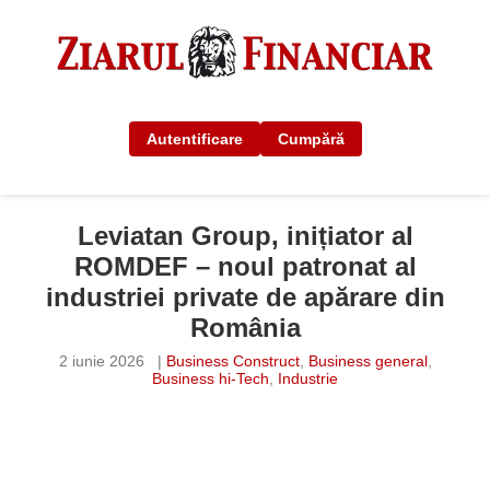
Autentificare
Cumpără
Leviatan Group, inițiator al
ROMDEF – noul patronat al
industriei private de apărare din
România
2 iunie 2026
|
Business Construct
,
Business general
,
Business hi-Tech
,
Industrie