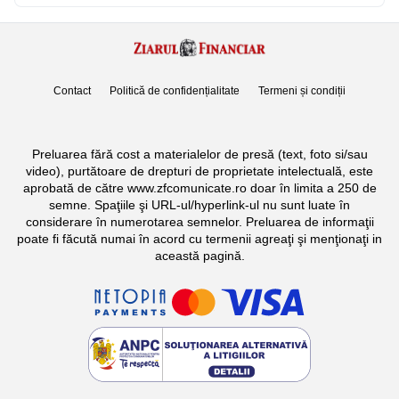
Contact
Politică de confidențialitate
Termeni și condiții
Preluarea fără cost a materialelor de presă (text, foto si/sau
video), purtătoare de drepturi de proprietate intelectuală, este
aprobată de către www.zfcomunicate.ro doar în limita a 250 de
semne. Spaţiile şi URL-ul/hyperlink-ul nu sunt luate în
considerare în numerotarea semnelor. Preluarea de informaţii
poate fi făcută numai în acord cu termenii agreaţi şi menţionaţi in
această pagină.