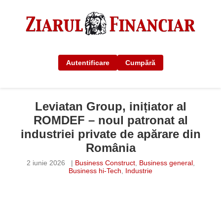
Autentificare
Cumpără
Leviatan Group, inițiator al
ROMDEF – noul patronat al
industriei private de apărare din
România
2 iunie 2026
|
Business Construct
,
Business general
,
Business hi-Tech
,
Industrie