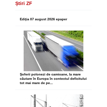
Știri ZF
Ediţia 07 august 2026 epaper
Şoferii polonezi de camioane, la mare
căutare în Europa în contextul deficitului
tot mai mare de pe...