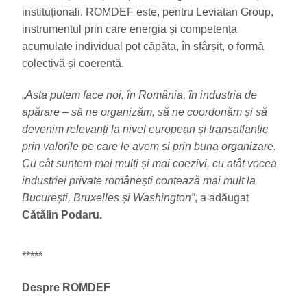
instituționali. ROMDEF este, pentru Leviatan Group,
instrumentul prin care energia și competența
acumulate individual pot căpăta, în sfârșit, o formă
colectivă și coerentă.
„
Asta putem face noi, în România, în industria de
apărare – să ne organizăm, să ne coordonăm și să
devenim relevanți la nivel european și transatlantic
prin valorile pe care le avem și prin buna organizare.
Cu cât suntem mai mulți și mai coezivi, cu atât vocea
industriei private românești contează mai mult la
București, Bruxelles și Washington”
, a adăugat
Cătălin Podaru.
*****
Despre ROMDEF