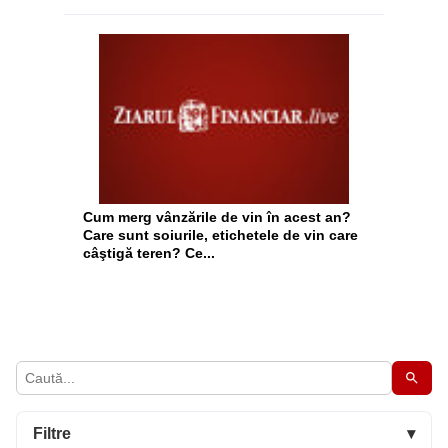
Cum merg vânzările de vin în acest an?
Care sunt soiurile, etichetele de vin care
câştigă teren? Ce...
Filtre
▾